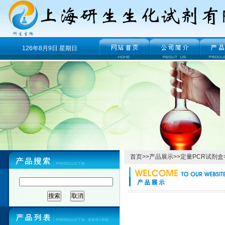
126年8月9日 星期日
首页
>>
产品展示
>>
定量PCR试剂盒