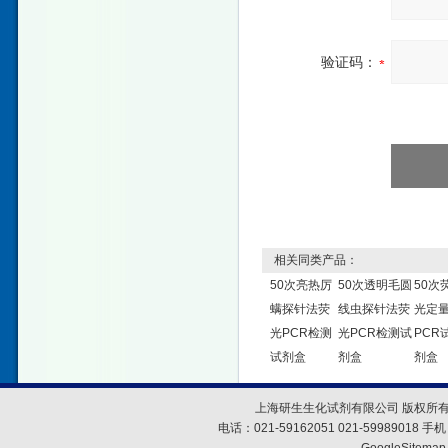
验证码：
相关同类产品：
50次亮热厉
50次透明毛圆
50次
螨探针法荧
线虫探针法荧
光定
光PCR检测
光PCR检测试
PCR
试剂盒
剂盒
剂盒
上海研生生化试剂有限公司 版权所有
电话：021-59162051 021-59989018