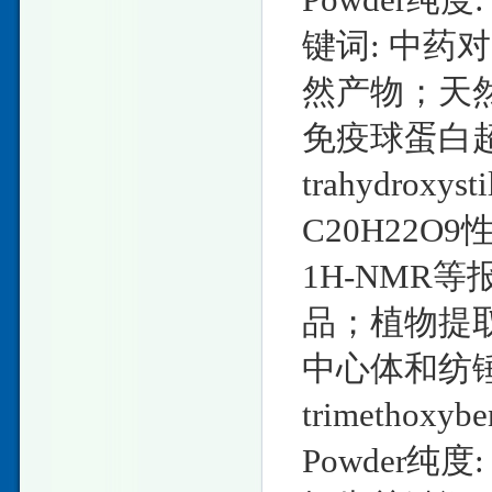
键词: 中
然产物；天
免疫球蛋白超家
trahydroxys
C20H22O9
1H-NMR
品；植物提
中心体和纺锤体
trimethox
Powder纯度