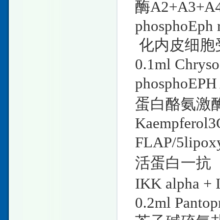
酶A2+A3+A4
phosphoEph 
化内皮细胞受
0.1ml Chryso
phosphoEP
蛋白酪氨激酶A
Kaempferol3O
FLAP/5lipo
活蛋白一抗 * 0.
IKK alpha
0.2ml Pantop