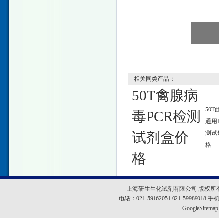
相关同类产品：
50T禽腺病
50T
毒PCR检测
通用
试剂盒价
测试
格
格
上海研生生化试剂有限公司 版权所
电话：021-59162051 021-5998901
GoogleSitemap