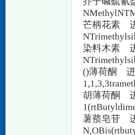
芥子碱硫氰盐 
NMethylNTM
芒柄花素 进口
NTrimethylsi
染料木素 进口
NTrimethylsi
()薄荷酮 进口
1,1,3,3tramet
胡薄荷酮 进口
1(rtButyldime
薯蓣皂苷 进口
N,OBis(rtbut