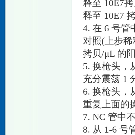
释至 10E7
释至 10E7 
4. 在 6 号管
对照(上步稀释
拷贝/μL 
5. 换枪头，从
充分震荡 1 
6. 换枪头，从
重复上面的
7. NC 
8. 从 1-