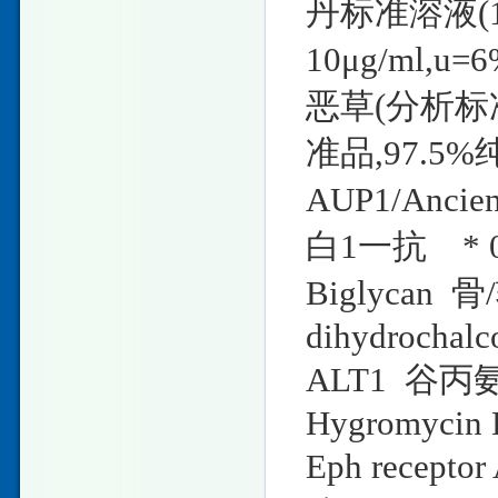
丹标准溶液(1
10μg/ml,u
恶草(分析标准
准品,97.5%
AUP1/Ancie
白1一抗 * 0.2
Biglycan 
dihydrochalc
ALT1 谷丙
Hygromycin 
Eph rece