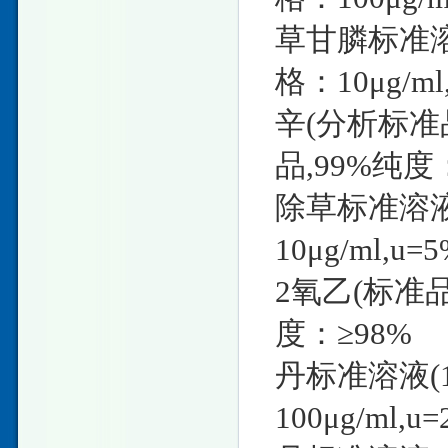
草甘膦标准溶液
格：10μg/m
辛(分析标准
品,99%纯度
除草标准溶液(
10μg/ml,u
2氧乙(标准
度：≥98%
丹标准溶液(10
100μg/ml,