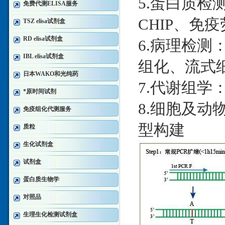
5.蛋白质检测：W
免费代测ELISA服务
CHIP、免疫
TSZ elisa试剂盒
RD elisa试剂盒
6.病理检测
IBL elisa试剂盒
组化、流式
日本WAKO和光纯药
7.代谢组学：
*原时间试剂
8.细胞及
免疫组化代测服务
型构建
质粒
生化试剂盒
试剂盒
蛋白质生物学
对照品
生理生化检测试剂盒