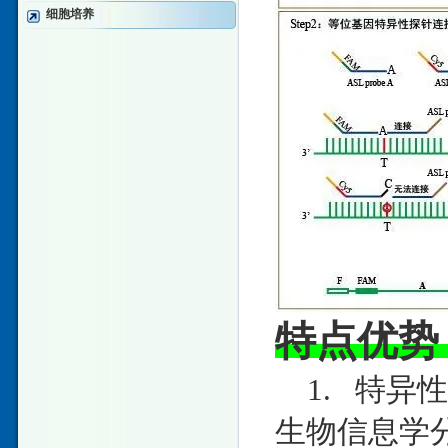
细胞培养
特点优势
1. 特异
生物信息学分