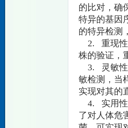
的比对，确
特异的基因
的特异检测，
2. 重现
株的验证，重
3. 灵敏
敏检测，当样
实现对其的
4. 实用
了对人体危
菌，可实现