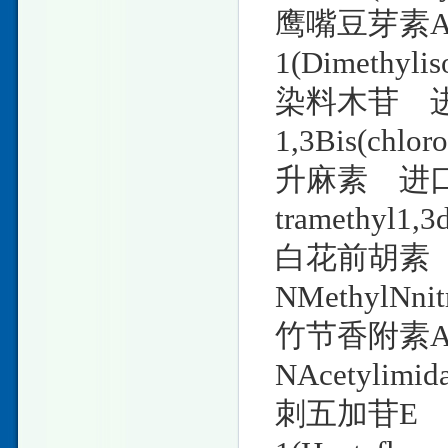
鹰嘴豆芽素A 
1(Dimethylis
染料木苷 进口
1,3Bis(chloro
升麻素 进口/
tramethyl1,3d
白花前胡素 进
NMethylNnit
竹节香附素A 
NAcetylimida
刺五加苷E 进