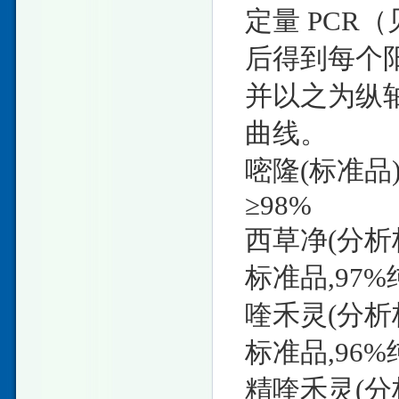
定量 PCR
后得到每个阳
并以之为纵
曲线。
嘧隆(标准品
≥98%
西草净(分析
标准品,97%
喹禾灵(分析
标准品,96%
精喹禾灵(分