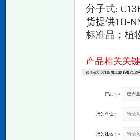
分子式: C13
货提供1H-
标准品；植
产品相关关
如果你对
50T巴布亚旋毛虫PC
产品：
您的单位：
您的姓名：