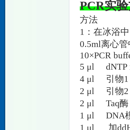
PCR实
方法
1：在冰浴
0.5ml离
10×PCR
5 μl dN
4 μl 
2 μl 
2 μl T
1 μl DNA
1 μl 加ddH