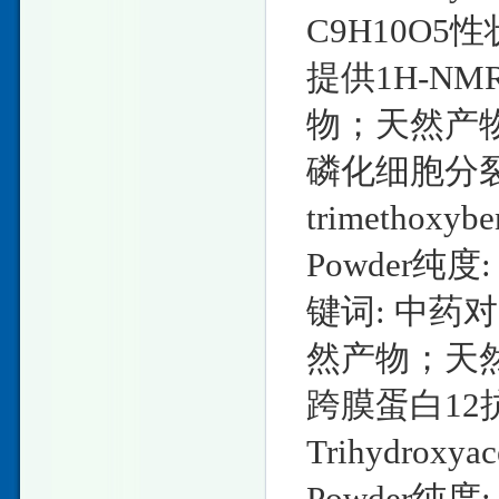
C9H10O5性
提供1H-N
物；天然产
磷化细胞分裂周期
trimethox
Powder纯
键词: 中
然产物；天
跨膜蛋白12抗体Ph
Trihydroxy
Powder纯