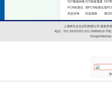
50T禽腺病毒
50T曲霉属通
50T
PCR检测试
用PCR检测试
霉PC
剂盒价格
剂盒规格
测试
上海研生生化试剂有限公司 版权所有
电话：021-59162051 021-59989018
GoogleSitemap
推