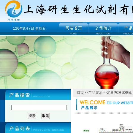
126年8月7日 星期五
首页
>>
产品展示
>>
定量PCR试剂盒