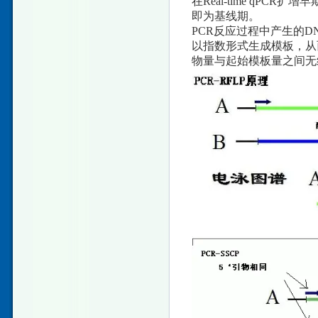
在Real-time qP
即为基线期。
PCR反应过程中产生的
以指数形式生成模板，从
物量与起始模板量之间无