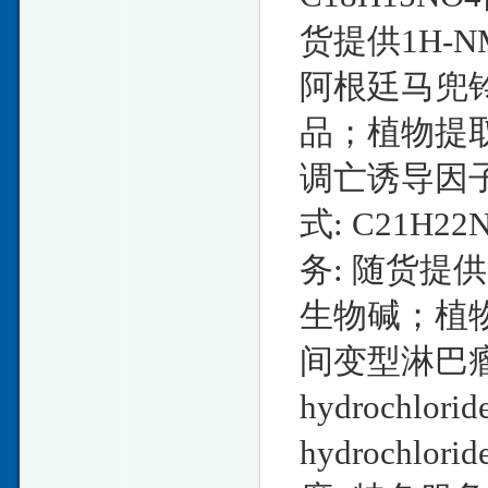
货提供1H-
阿根廷马兜
品；植物提
调亡诱导因子抗体
式: C21H22
务: 随货提
生物碱；植
间变型淋巴瘤激酶
hydrochlorid
hydrochlor