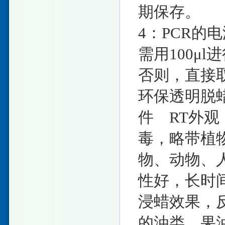
期保存。
4：PCR的
需用100μ
否则，直接取
环保透明脱蜡
件 RT外
毒，略带植
物、动物、
性好，长时
浸蜡效果，
的油类，果