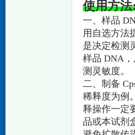
使用方法
一、样品 DN
用自选方法提取
是决定检测
样品 DNA
测灵敏度。
二、制备 Cps
稀释度为例
释操作一定
品或本试剂
避免扩散传