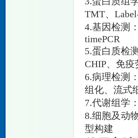
3.蛋白质组学：
TMT、Label
4.基因检测：D
timePCR
5.蛋白质检测：W
CHIP、免疫
6.病理检测
组化、流式
7.代谢组学：
8.细胞及
型构建