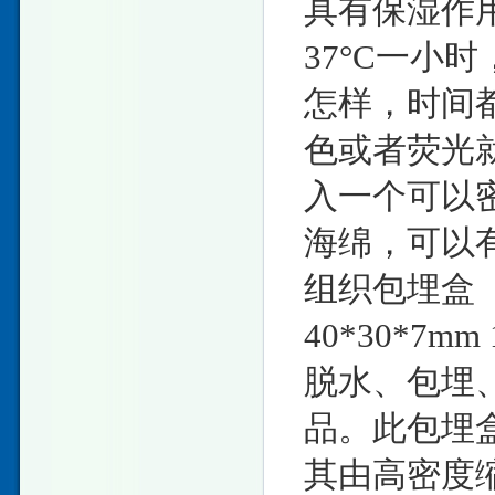
具有保湿作
37°C一小
怎样，时间
色或者荧光
入一个可以
海绵，可以
组织包埋盒
40*30*7
脱水、包埋
品。此包埋
其由高密度