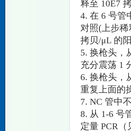
释至 10E7 
4. 在 6 号管
对照(上步稀释
拷贝/μL 
5. 换枪头，从
充分震荡 1 
6. 换枪头，从
重复上面的
7. NC 
8. 从 1-
定量 PCR