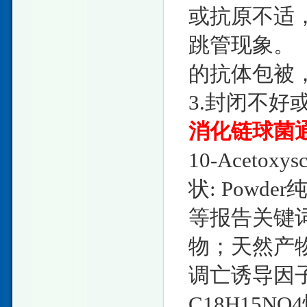
或抗原不适
跳管现象。
的抗体包被
3.封闭不
消化链球菌
10-Acetox
状: Powde
等报告关键
物；天然产
调亡诱导因子抗体
C18H15NO4