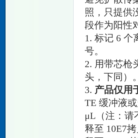
照，只提供没
段作为阳性
1. 标记 6 
号。
2. 用带芯枪
头，下同）
3.
产品仅用
TE 缓冲液或
μL（注：
释至 10E7