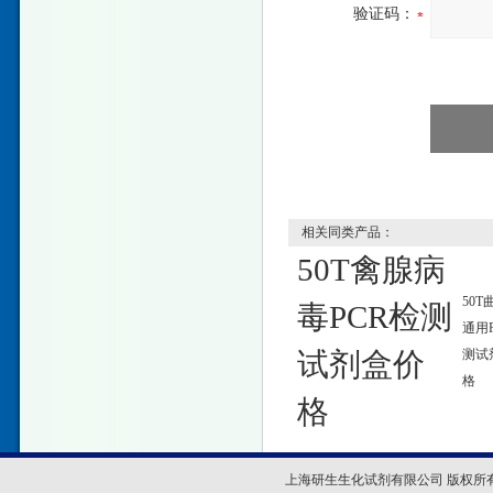
验证码：
相关同类产品：
50T禽腺病
50T
毒PCR检测
通用
试剂盒价
测试
格
格
上海研生生化试剂有限公司 版权所