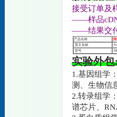
接受订单及样
——样品c
——结果交
产品名称
消
英文名称
Pe
货号
HE
实验外包
1.基因组学
测、生物信
2.转录组学：
谱芯片、RNA