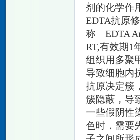
剂的化学
EDTA抗原修
称 EDTA Ant
RT,有效期
组织用多聚
导致细胞内
抗原决定簇
簇隐蔽，导
一些假阴性
色时，需要
子之间所形