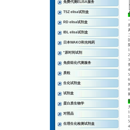
免费代测ELISA服务
TSZ elisa试剂盒
RD elisa试剂盒
IBL elisa试剂盒
日本WAKO和光纯药
*原时间试剂
3
免疫组化代测服务
质粒
生化试剂盒
试剂盒
蛋白质生物学
对照品
生理生化检测试剂盒