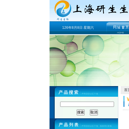
126年8月8日 星期六
首