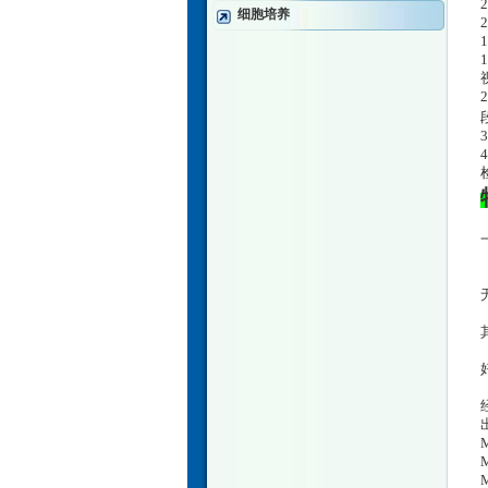
细胞培养
M
M