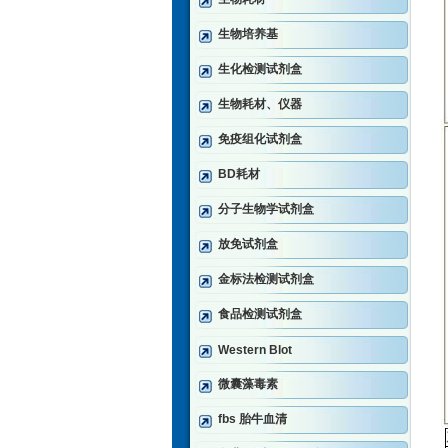
生物培养基
生化检测试剂盒
生物耗材、仪器
免疫组化试剂盒
BD耗材
分子生物学试剂盒
放免试剂盒
金标法检测试剂盒
食品检测试剂盒
Western Blot
微囊藻毒素
fbs 胎牛血清