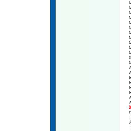
M
M
M
M
M
M
M
M