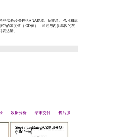
价格实验步骤包括RNA提取、反转录、PCR和琼
条带的灰度值（IOD值），通过与内参基因的灰
对表达量。
试验——数据分析——结果交付——售后服