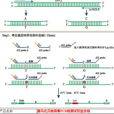
产品名称
施马伦贝格病毒PCR检测试剂盒价格