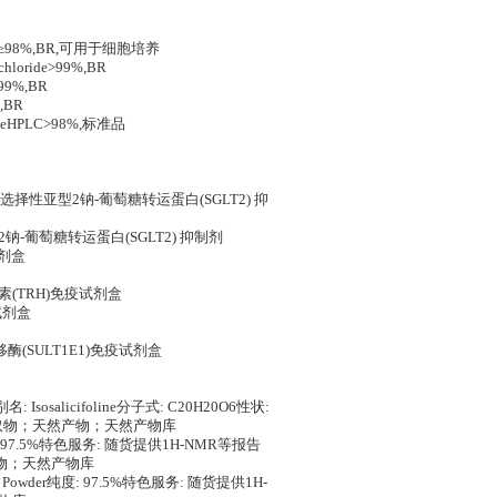
ol HCl≥98%,BR,可用于细胞培养
chloride>99%,BR
>99%,BR
%,BR
orideHPLC>98%,标准品
95%,高效的选择性亚型2钠-葡萄糖转运蛋白(SGLT2) 抑
选择性亚型2钠-葡萄糖转运蛋白(SGLT2) 抑制剂
试剂盒
放激素(TRH)免疫试剂盒
疫试剂盒
移酶(SULT1E1)免疫试剂盒
 Isosalicifoline分子式: C20H20O6性状:
植物提取物；天然产物；天然产物库
度: 97.5%特色服务: 随货提供1H-NMR等报告
物；天然产物库
 Powder纯度: 97.5%特色服务: 随货提供1H-