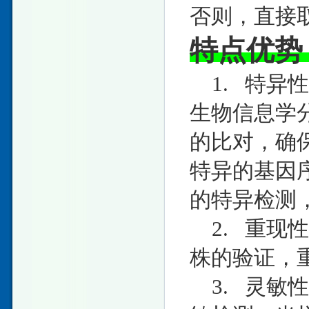
否则，直接取
特点优势
1. 特异
生物信息学分
的比对，确
特异的基因
的特异检测，
2. 重现
株的验证，重
3. 灵敏