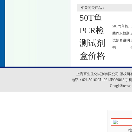
相关同类产品：
50T鱼
50T气单胞
PCR检
菌PCR检测
测试剂
试剂盒说明
书
盒价格
上海研生生化试剂有限公司 版权所
电话：021-59162051 021-5998901
GoogleSitemap
推