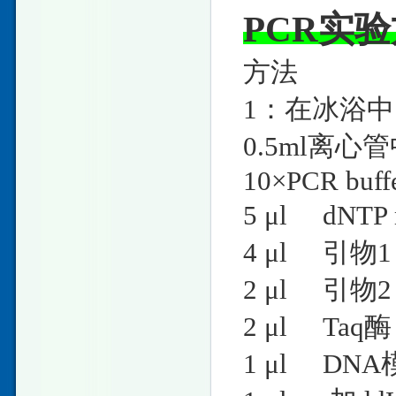
PCR实
方法
1：在冰浴
0.5ml离
10×PCR
5 μl dN
4 μl 
2 μl 
2 μl T
1 μl DNA