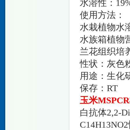
水溶性
：19
使用方法：
水栽植物水溶
水族箱植物营
兰花组织培养
性状：灰色
用途：生化
保存：RT
玉米MSPC
白抗体2,2-Di
C14H13NO2