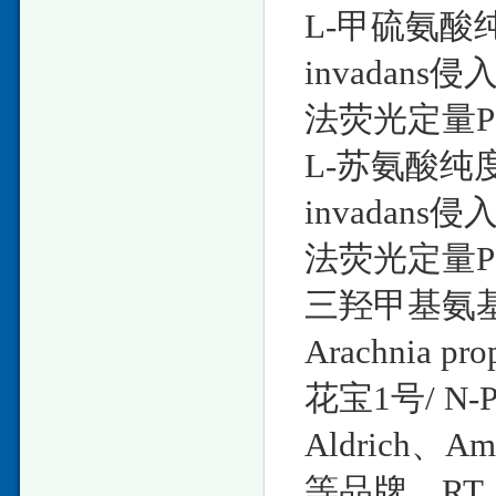
L-甲硫氨酸纯
invada
法荧光定量P
L-苏氨酸纯度
invada
法荧光定量P
三羟甲基氨
Arachnia 
花宝1号/ N-
Aldrich、Am
等品牌，RT