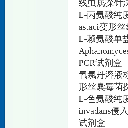
线虫属探针法
L-丙氨酸纯度
astaci变
L-赖氨酸单
Aphanomy
PCR试剂盒
氧氯丹溶液标准样
形丝囊霉菌
L-色氨酸纯度
invadan
试剂盒