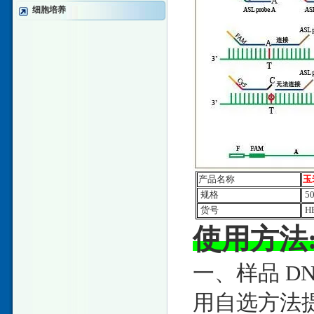
细胞培养
产品名称
玉
规格
5
货号
HE
使用方法
一、样品 DN
用自选方法提取