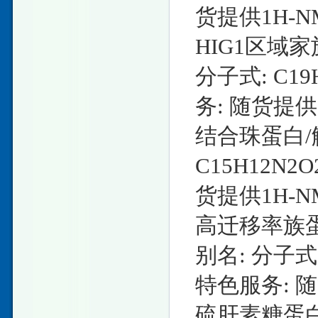
货提供1H-
HIG1区域家族
分子式: C19
务: 随货提供
结合珠蛋白/触
C15H12N2O
货提供1H-
高迁移率族蛋白B4
别名: 分子式: 
特色服务: 
硫肝素糖蛋白1