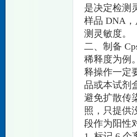
是决定检测
样品 DNA
测灵敏度。
二、制备 Cps
稀释度为例
释操作一定
品或本试剂
避免扩散传
照，只提供没
段作为阳性
1. 标记 6 