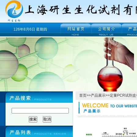
126年8月6日 星期四
首页
>>
产品展示
>>
定量PCR试剂盒