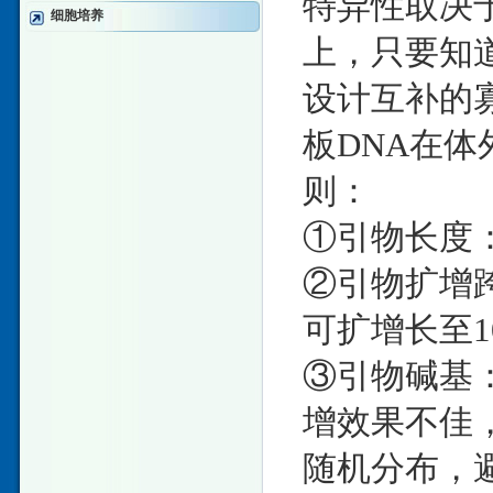
特异性取决
细胞培养
上，只要知道
设计互补的
板DNA在
则：
①引物长度： 
②引物扩增跨
可扩增长至1
③引物碱基：
增效果不佳，
随机分布，