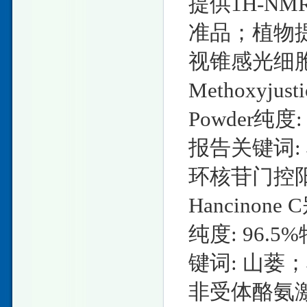
提供1H-N
准品；植物
视锥感光细胞
Methoxyjus
Powder纯度
报告关键词
环核苷门控阳
Hancinone
纯度: 96.
键词: 山
非受体酪氨激酶c