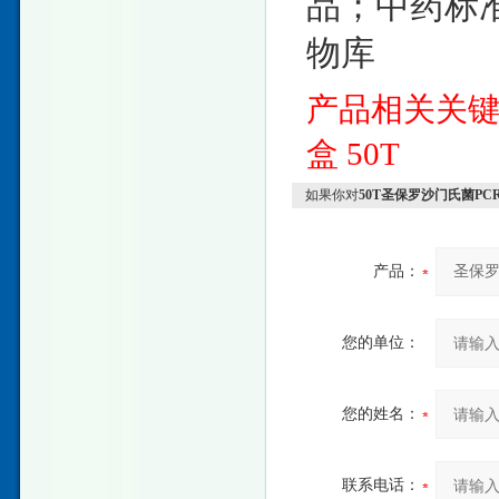
品；中药标
物库
产品相关关
盒
50T
如果你对
50T圣保罗沙门氏菌P
产品：
您的单位：
您的姓名：
联系电话：