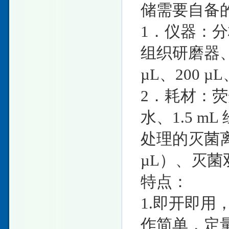
储需要自备
1．仪器：分
组织研磨器、-
µL、200 µL
2．耗材：荧
水、1.5 m
处理的灭菌离心
µL）、灭菌
特点：
1.即开即用
作简单，定