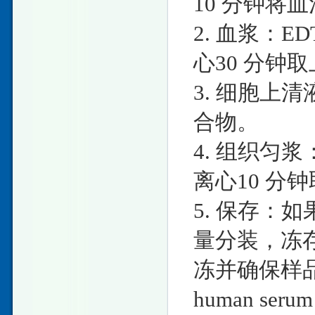
10 分钟将
2. 血浆：E
心30 分钟
3. 细胞上清
合物。
4. 组织匀
离心10 分
5. 保存：
量分装，冻存
冻并确保样
human seru