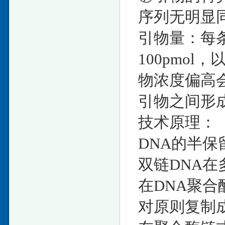
序列无明显
引物量：每条引
100pmo
物浓度偏高
引物之间形
技术原理：
DNA的半
双链DNA
在DNA聚
对原则复制