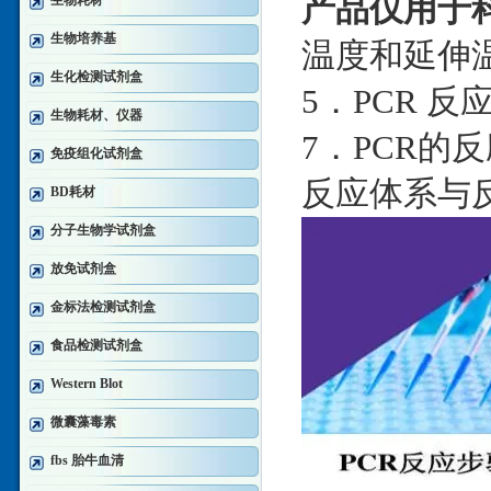
产品仅用于
生物耗材
生物培养基
温度和延伸
生化检测试剂盒
5．PCR 
生物耗材、仪器
7．PCR的
免疫组化试剂盒
反应体系与
BD耗材
分子生物学试剂盒
放免试剂盒
金标法检测试剂盒
食品检测试剂盒
Western Blot
微囊藻毒素
fbs 胎牛血清