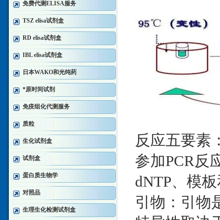
免费代测ELISA服务
TSZ elisa试剂盒
RD elisa试剂盒
IBL elisa试剂盒
日本WAKO和光纯药
*原时间试剂
免疫组化代测服务
质粒
反应五要素
生化试剂盒
参加PCR
试剂盒
蛋白质生物学
dNTP、模板
对照品
引物：引物是
生理生化检测试剂盒