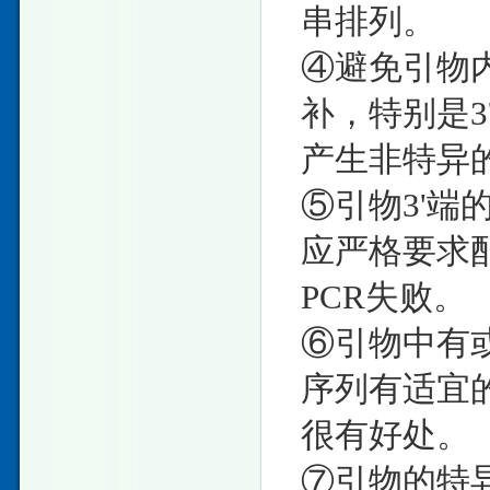
串排列。
④避免引物
补，特别是
产生非特异
⑤引物3'
应严格要求
PCR失败。
⑥引物中有
序列有适宜
很有好处。
⑦引物的特