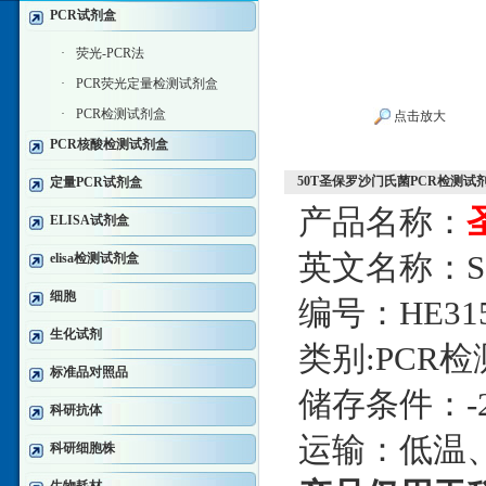
PCR试剂盒
·
荧光-PCR法
·
PCR荧光定量检测试剂盒
·
PCR检测试剂盒
点击放大
PCR核酸检测试剂盒
50T圣保罗沙门氏菌PCR检测试
定量PCR试剂盒
产品名称：
ELISA试剂盒
英文名称：Salmo
elisa检测试剂盒
细胞
编号：HE315
生化试剂
类别:PCR
标准品对照品
储存条件：-
科研抗体
运输：低温
科研细胞株