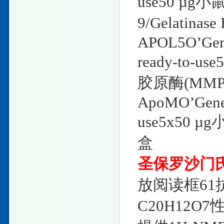
use50 µ
9/Gelatin
APOL5O’Gene
ready-to
胶原酶(MMP
ApoMO’GeneR
use5x50
盒
圣保罗沙门
放阅读框61抗体
C20H12O7