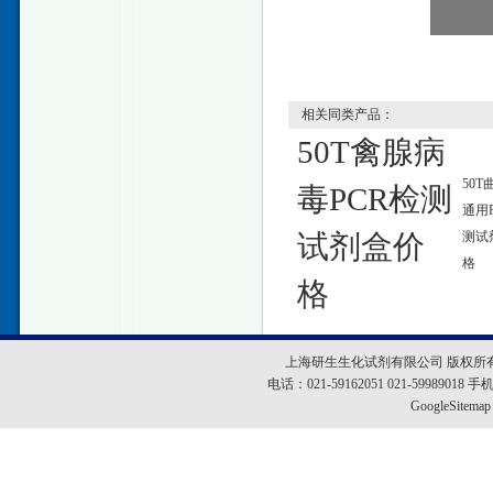
相关同类产品：
50T禽腺病
50T
毒PCR检测
通用
试剂盒价
测试
格
格
上海研生生化试剂有限公司 版权所
电话：021-59162051 021-5998901
GoogleSitemap