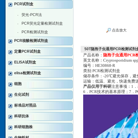
PCR试剂盒
荧光-PCR法
·
PCR荧光定量检测试剂盒
·
点击放大
PCR检测试剂盒
·
PCR核酸检测试剂盒
50T隐孢子虫通用PCR检测试剂
定量PCR试剂盒
产品名称：
隐孢子虫通用PCR
英文名称：Cryptosporidium spp
ELISA试剂盒
编号：HE30868-R
类别:PCR检测试剂盒
elisa检测试剂盒
储存条件：-20℃避光保存，
运输：低温、避光，快递免费
细胞
产品仅用于科研
注意事项：1．
6．PCR技术的基本原理；7．
生化试剂
标准品对照品
科研抗体
科研细胞株
生物耗材