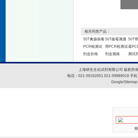
相关同类产品：
50T禽腺病毒
50T曲霉属通
50T
PCR检测试
用PCR检测试
霉PC
剂盒价格
剂盒规格
测试
上海研生生化试剂有限公司 版权所有
电话：021-59162051 021-59989018
GoogleSitemap
推