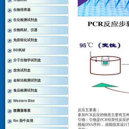
生物培养基
生化检测试剂盒
生物耗材、仪器
免疫组化试剂盒
BD耗材
分子生物学试剂盒
放免试剂盒
金标法检测试剂盒
食品检测试剂盒
Western Blot
反应五要素：
微囊藻毒素
参加PCR反应的物质主要有五种
引物：引物是PCR特异性反应
fbs 胎牛血清
模板DNA序列， 就能按其设