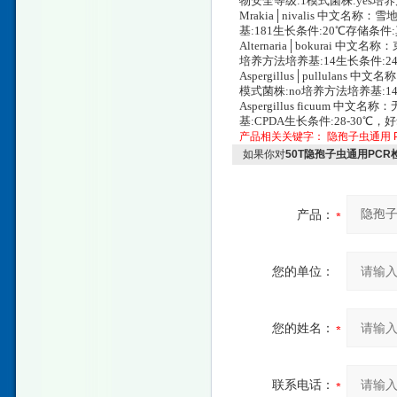
物安全等级:1模式菌株:yes培
Mrakia│nivalis 中文名称
基:181生长条件:20℃存储条
Alternaria│bokurai 中
培养方法培养基:14生长条件:24-
Aspergillus│pullulans
模式菌株:no培养方法培养基:14生
Aspergillus ficuum 中
基:CPDA生长条件:28-30℃，好氧，4
产品相关关键字：
隐孢子虫通用
如果你对
50T隐孢子虫通用PC
产品：
您的单位：
您的姓名：
联系电话：