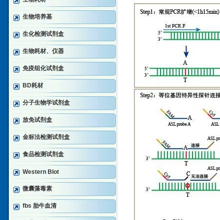
生物培养基
生化检测试剂盒
生物耗材、仪器
免疫组化试剂盒
BD耗材
分子生物学试剂盒
放免试剂盒
金标法检测试剂盒
食品检测试剂盒
Western Blot
微囊藻毒素
fbs 胎牛血清