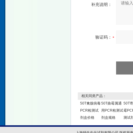
补充说明：
验证码：
相关同类产品：
50T禽腺病毒
50T曲霉属通
50T
PCR检测试
用PCR检测试
霉PC
剂盒价格
剂盒规格
测试
上海研生生化试剂有限公司 版权所有