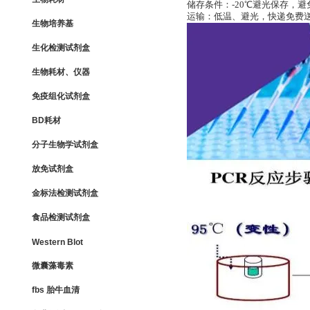
储存条件：-20℃避光保存，
运输：低温、避光，快递免费
生物培养基
生化检测试剂盒
生物耗材、仪器
免疫组化试剂盒
BD耗材
分子生物学试剂盒
放免试剂盒
金标法检测试剂盒
食品检测试剂盒
Western Blot
微囊藻毒素
fbs 胎牛血清