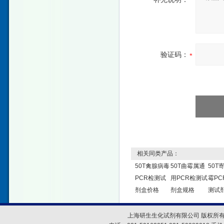
验证码：
相关同类产品：
50T禽腺病毒
50T曲霉属通
50T
PCR检测试
用PCR检测试
霉PC
剂盒价格
剂盒规格
测试
上海研生生化试剂有限公司 版权所有