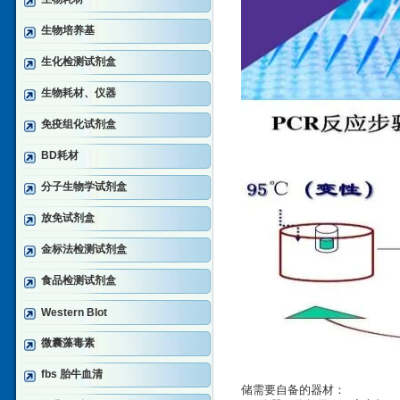
生物培养基
生化检测试剂盒
生物耗材、仪器
免疫组化试剂盒
BD耗材
分子生物学试剂盒
放免试剂盒
金标法检测试剂盒
食品检测试剂盒
Western Blot
微囊藻毒素
fbs 胎牛血清
储需要自备的器材：