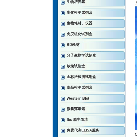
生物培养基
生化检测试剂盒
生物耗材、仪器
免疫组化试剂盒
BD耗材
分子生物学试剂盒
放免试剂盒
金标法检测试剂盒
食品检测试剂盒
Western Blot
微囊藻毒素
fbs 胎牛血清
免费代测ELISA服务