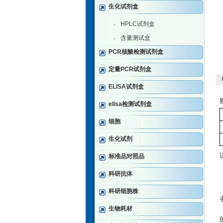
生化试剂盒
HPLC试剂盒
·
含量测试盒
·
PCR核酸检测试剂盒
定量PCR试剂盒
ELISA试剂盒
elisa检测试剂盒
细胞
生化试剂
标准品对照品
科研抗体
科研细胞株
生物耗材