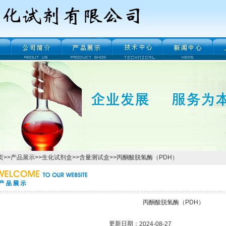
页
>>
产品展示
>>
生化试剂盒
>>
含量测试盒
>>丙酮酸脱氢酶（PDH）
丙酮酸脱氢酶（PDH）
更新日期：
2024-08-27