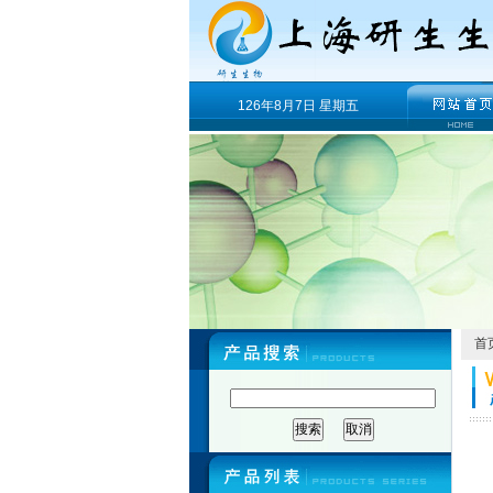
126年8月7日 星期五
首