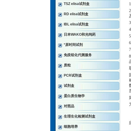
TSZ elisa试剂盒
RD elisa试剂盒
IBL elisa试剂盒
日本WAKO和光纯药
*原时间试剂
免疫组化代测服务
质粒
PCR试剂盒
试剂盒
蛋白质生物学
对照品
生理生化检测试剂盒
细胞培养