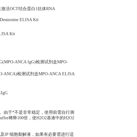
异性激活OCT结合蛋白1抗体RNA
osine ELISA Kit
A Kit
O-ANCA IgG)检测试剂盒MPO-
CA)检测试剂盒MPO-ANCA ELISA
IgG
为1M。由于*不是非常稳定，使用前需自行测
fer稀释100倍，使H2O2基液中的H2O2
ern及IP 细胞裂解液，如果有必要需进行适