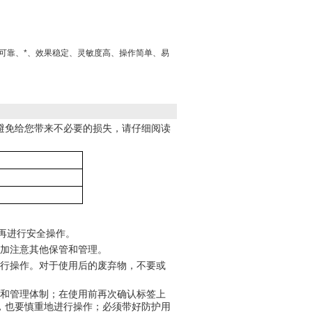
量可靠、*、效果稳定、灵敏度高、操作简单、易
避免给您带来不必要的损失，请仔细阅读
，再进行安全操作。
更加注意其他保管和管理。
进行操作。对于使用后的废弃物，不要或
施和管理体制；在使用前再次确认标签上
，也要慎重地进行操作；必须带好防护用