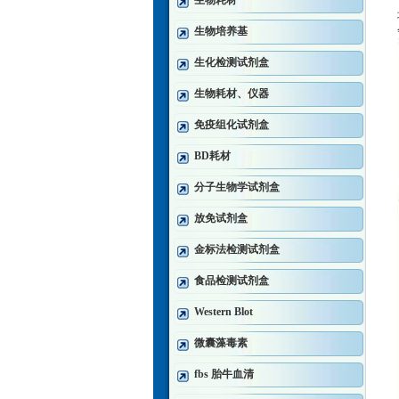
生物耗材
生物培养基
生化检测试剂盒
生物耗材、仪器
免疫组化试剂盒
BD耗材
分子生物学试剂盒
放免试剂盒
金标法检测试剂盒
食品检测试剂盒
Western Blot
微囊藻毒素
fbs 胎牛血清