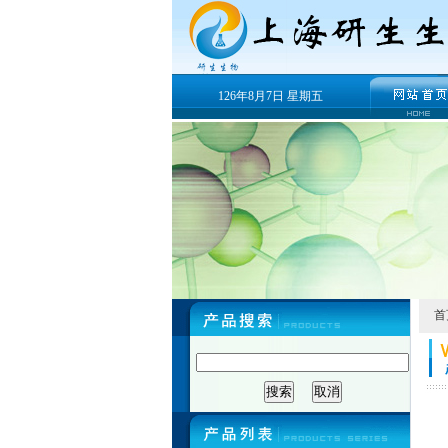
126年8月7日 星期五
首