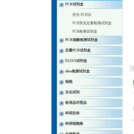
PCR试剂盒
·
荧光-PCR法
·
PCR荧光定量检测试剂盒
·
PCR检测试剂盒
PCR核酸检测试剂盒
定量PCR试剂盒
ELISA试剂盒
elisa检测试剂盒
细胞
生化试剂
标准品对照品
科研抗体
科研细胞株