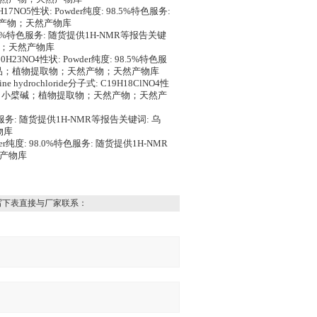
H17NO5性状: Powder纯度: 98.5%特色服务:
然产物；天然产物库
: 98.0%特色服务: 随货提供1H-NMR等报告关键
物；天然产物库
20H23NO4性状: Powder纯度: 98.5%特色服
准品；植物提取物；天然产物；天然产物库
ine hydrochloride分子式: C19H18ClNO4性
果紫金龙；小檗碱；植物提取物；天然产物；天然产
%特色服务: 随货提供1H-NMR等报告关键词: 乌
物库
er纯度: 98.0%特色服务: 随货提供1H-NMR
然产物库
写下表直接与厂家联系：