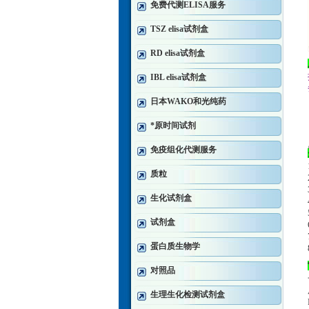
免费代测ELISA服务
TSZ elisa试剂盒
RD elisa试剂盒
IBL elisa试剂盒
日本WAKO和光纯药
*原时间试剂
免疫组化代测服务
质粒
生化试剂盒
试剂盒
蛋白质生物学
对照品
生理生化检测试剂盒