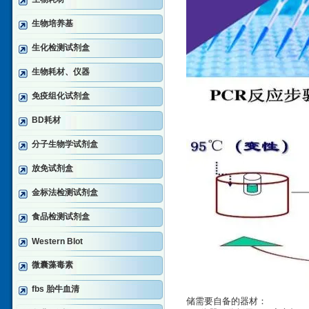
生物培养基
生化检测试剂盒
生物耗材、仪器
免疫组化试剂盒
BD耗材
分子生物学试剂盒
放免试剂盒
金标法检测试剂盒
食品检测试剂盒
Western Blot
微囊藻毒素
fbs 胎牛血清
储需要自备的器材：