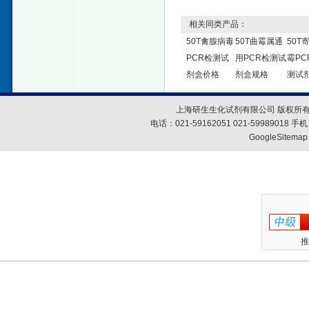
相关同类产品：
50T禽腺病毒
50T曲霉属通
50T
PCR检测试
用PCR检测试
霉PC
剂盒价格
剂盒规格
测试
上海研生生化试剂有限公司 版权所有
电话：021-59162051 021-59989018
GoogleSitemap
推