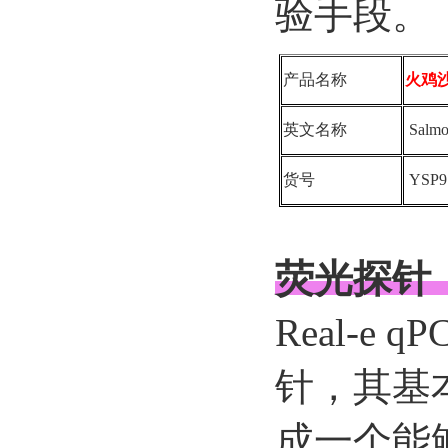
验手段。
产品名称
火鸡
英文名称
Salmon
货号
YSP9
荧光探针
Real-e
针，其基
成一个能