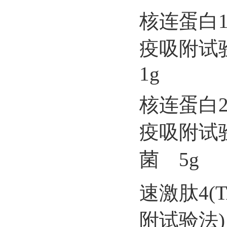
核连蛋白1
疫吸附试验
1g
核连蛋白2
疫吸附试验
菌 5g
速激肽4(
附试验法)