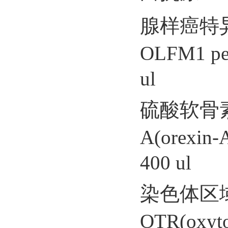
腺样癌特
OLFM1 
ul
硫酸软骨素
A(orex
400 ul
染色体区
OTR(oxyt