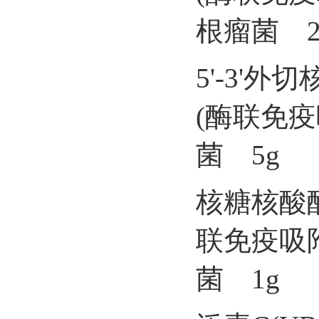
根瘤菌 2
5'-3'外
(酶联免疫
菌 5g
核糖核酸酶
联免疫吸
菌 1g