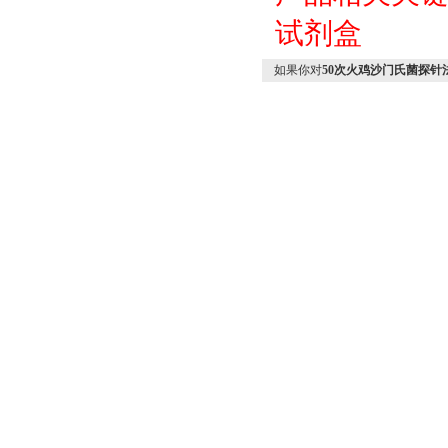
试剂盒
如果你对
50次火鸡沙门氏菌探针