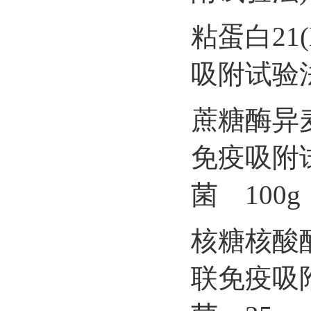
粘蛋白21
吸附试验法
蔗糖酶异麦
免疫吸附
菌 100g
核糖核酸酶
联免疫吸