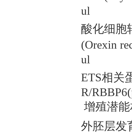
ul
酸化细胞转
(Orexin
ul
ETS相关蛋
R/RBBP6(pr
增殖潜能相
外胚层发育