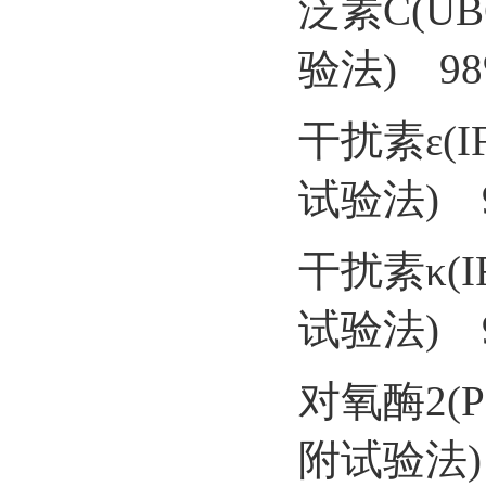
泛素C(U
验法) 9
干扰素ε(
试验法) 
干扰素κ(
试验法) 
对氧酶2(
附试验法)