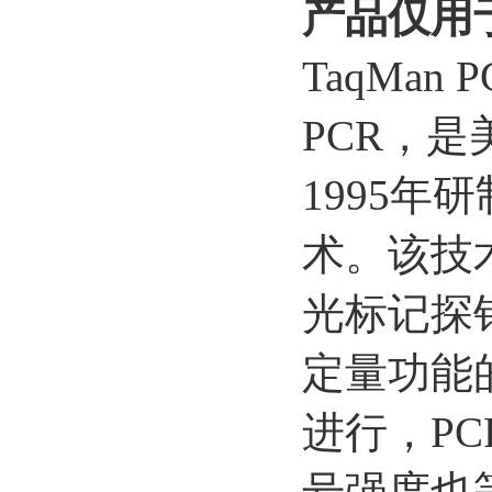
产品仅用
TaqMan 
PCR，是美
1995
术。该技
光标记探
定量功能
进行，P
号强度也