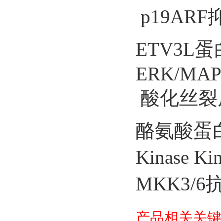
p19ARF
ETV3L蛋白
ERK/MAPK1
酸化丝裂原
酪氨酸蛋白
Kinase 
MKK3/6抗
产品相关关