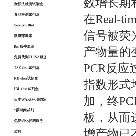
数增长期
金标法检测试剂盒
食品检测试剂盒
在Real-
Western Blot
信号被荧
微囊藻毒素
fbs 胎牛血清
产物量的
免费代测ELISA服务
PCR反
TSZ elisa试剂盒
RD elisa试剂盒
指数形式
IBL elisa试剂盒
加，终P
日本WAKO和光纯药
*原时间试剂
板，从而
免疫组化代测服务
增产物已
质粒