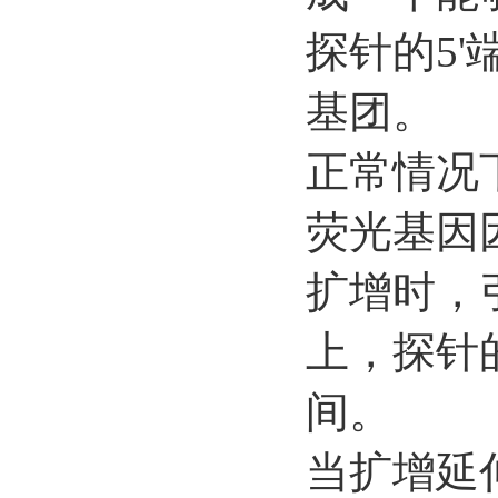
探针的5'
基团。
正常情况
荧光基因
扩增时，
上，探针
间。
当扩增延