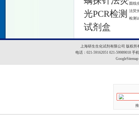
螨探针法荧
圆线
光PCR检测
法荧光
检测
试剂盒
上海研生生化试剂有限公司 版权所
电话：021-59162051 021-5998901
GoogleSitemap
推