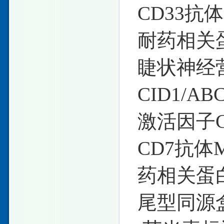
CD33抗体
耐药相关蛋白
睫状神经
CID1/A
激活因子CI
CD7抗体
药相关蛋白2
尾型同源盒