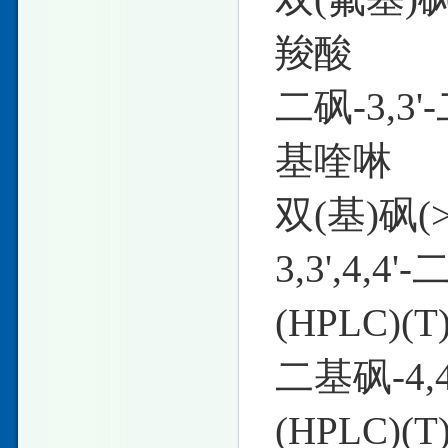
羧酸
二砜-3,3'
基喹啉
双(基)砜(
3,3',4,
(HPLC)(
二基砜-4,4
(HPLC)(