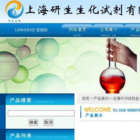
126年8月6日 星期四
首页
>>
产品展示
>>
定量PCR试剂盒