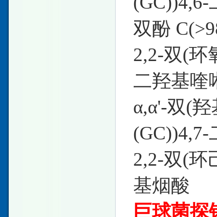
(GC))4,
双酚 C(>9
2,2-双(环
二羟基喹
α,α'-双(
(GC))4,
2,2-双(环
基烟酸
巨球菌探