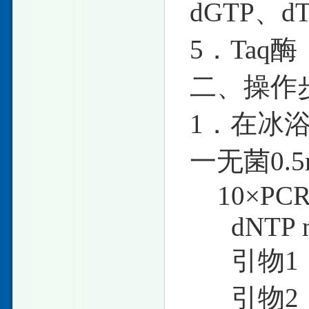
dGTP、d
5．Taq酶
二、操作
1．在冰
一无菌0.
10×PCR
dNTP
引物1（
引物2（