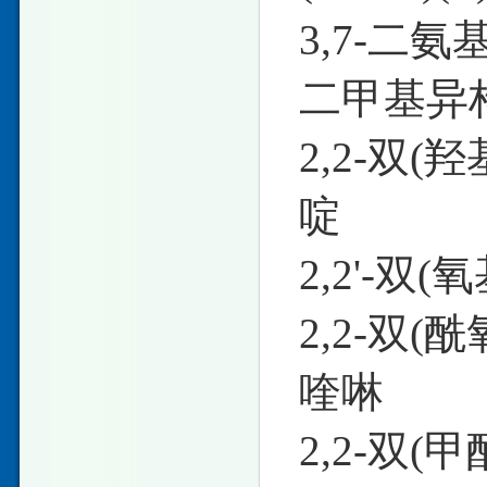
3,7-二氨
二甲基异构体
2,2-双(羟
啶
2,2'-双(
2,2-双(酰
喹啉
2,2-双(甲