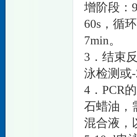
增阶段：93℃
60s，循环
7min。
3．结束反
泳检测或-
4．PC
石蜡油，需
混合液，