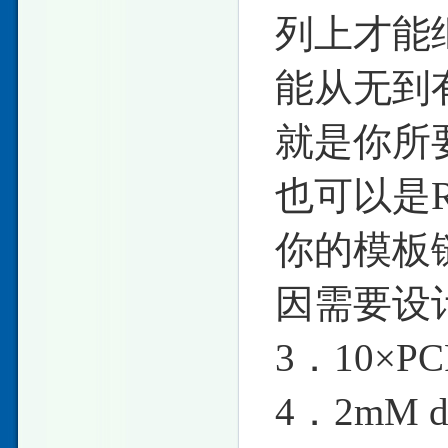
列上才能
能从无到
就是你所
也可以是R
你的模板
因需要设
3．10×PCR
4．2mM 