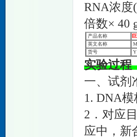
RNA浓度(
倍数× 40 
产品名称
巨
英文名称
Ma
货号
Y
实验过程
一、试剂
1. DNA
2．对应
应中，新