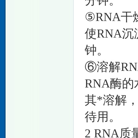
分钟。
⑤RNA
使RNA沉
钟。
⑥溶解RN
RNA酶的
其*溶解，
待用。
2 RNA