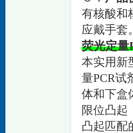
有核酸和
应戴手套
荧光定量
本实用新
量PCR
体和下盒
限位凸起
凸起匹配