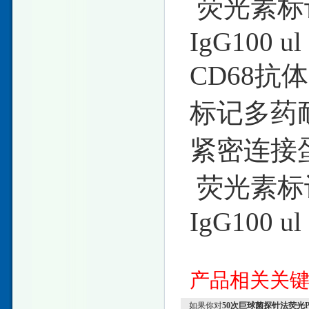
荧光素标
IgG100 ul
CD68抗体
标记多药耐
紧密连接蛋白
荧光素标
IgG100 ul
产品相关关
如果你对
50次巨球菌探针法荧光