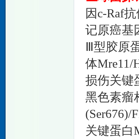
因c-Raf
记原癌基因M
Ⅲ型胶原蛋
体Mre11
损伤关键蛋白
黑色素瘤相关
(Ser67
关键蛋白Mr