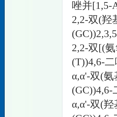
唑并[1,5
2,2-双(羟
(GC))2,
2,2-双[(
(T))4,6
α,α'-双(
(GC))4
α,α'-双(