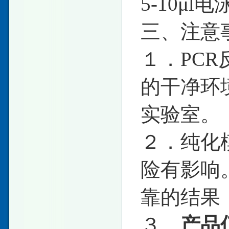
5-10μl
三、注意
１．PC
的干净环
实验室。
２．纯化
险有影响
靠的结果
３．
产品