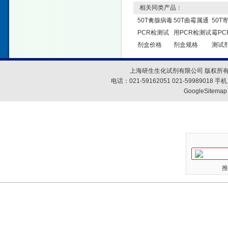
相关同类产品：
50T禽腺病毒
50T曲霉属通
50T
PCR检测试
用PCR检测试
霉PC
剂盒价格
剂盒规格
测试
上海研生生化试剂有限公司 版权所有
电话：021-59162051 021-59989018
GoogleSitemap
推