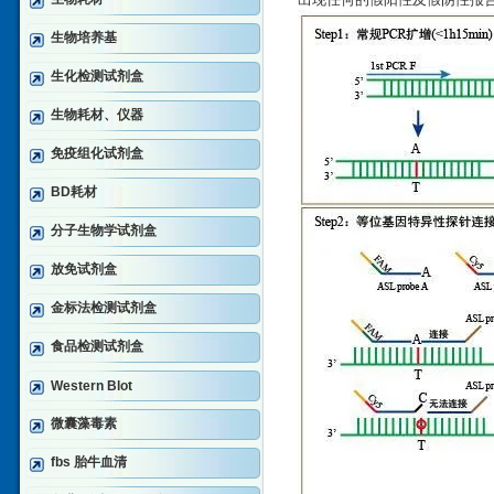
出现任何的假阳性及假阴性报
生物培养基
生化检测试剂盒
生物耗材、仪器
免疫组化试剂盒
BD耗材
分子生物学试剂盒
放免试剂盒
金标法检测试剂盒
食品检测试剂盒
Western Blot
微囊藻毒素
fbs 胎牛血清