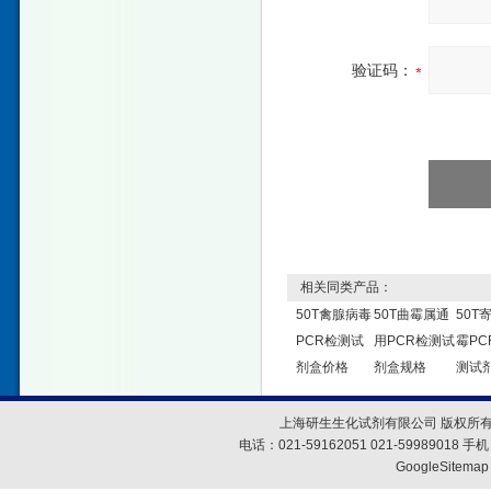
验证码：
相关同类产品：
50T禽腺病毒
50T曲霉属通
50T
PCR检测试
用PCR检测试
霉PC
剂盒价格
剂盒规格
测试
上海研生生化试剂有限公司 版权所有
电话：021-59162051 021-59989018
GoogleSitemap