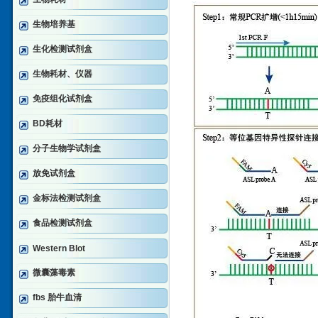
生物培养基
生化检测试剂盒
生物耗材、仪器
免疫组化试剂盒
BD耗材
分子生物学试剂盒
放免试剂盒
金标法检测试剂盒
食品检测试剂盒
Western Blot
微囊藻毒素
fbs 胎牛血清