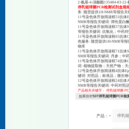
2-氨基-4-溴酸酯135484-83-22-
停乳链球菌PCR检测试剂盒规
务: 随货提供1H-NMR等报
11号染色体开放阅读框53抗体Eicosa
NMR等报告关键词: 弹性蛋
11号染色体开放阅读框57抗体Nepet
等报告关键词: 抗氧化；中药
11号染色体开放阅读框65抗体Caffeic a
色服务: 随货提供1H-NMR
物库
11号染色体开放阅读框71抗体Sodiu
NMR等报告关键词: 丹参；
11号染色体开放阅读框74抗体Gera
词: 植物提取物；天然产物；
12号染色体开放阅读框4抗体Epitr
键词: 对照品；标准品；微生
12号染色体开放阅读框24抗体Acetyl
NMR等报告关键词: 中药对
产品相关关键字：
停乳链球菌
P
如果你对
50T停乳链球菌PCR
产品：