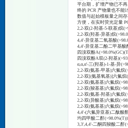
平台期，扩增产物已不再
终的 PCR 产物量也不
数值与起始模板量之间存
方便，在实时荧光定量 P
2,2-双(2-羟基-5-联基)烷(
2,2-双(羟基-异基)烷(>98.
4,4'-异亚基二氧基酸(>98.0%
4,4'-异亚基二酚二甲基酸酯(>
四溴双酚A(>98.0%(GC)(T)
四溴双酚A双(2-羟基)(>93.0
α,α,α'-三(羟基)-1-基-异(>
2,2-双(氨基-甲基)六氟烷(>9
2,2-双[(氨基氧基)]六氟烷(>
2,2-双(氨基基)六氟烷(>98.
2,2-双(羧基基)六氟烷(>98.0
2,2-双(氨基-羟基)六氟烷(>
2,2-双(异酸基)六氟烷(>98
2,2-双(氨基基)六氟烷(>98
4,4'-(六氟异亚基)二酞酸酐(>
均四甲酸二酐(>98.0%(T))
3,3',4,4'-二酮四羧酸二酐(