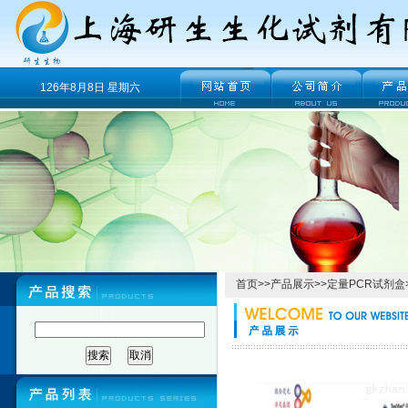
126年8月8日 星期六
首页
>>
产品展示
>>
定量PCR试剂盒