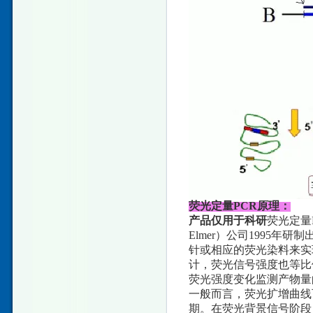
荧光定量PCR原理：
产品仅用于科研
荧光定量PC
Elmer）公司1995
针或相应的荧光染料来实
计，荧光信号强度也等比
荧光强度变化监测产物量
一般而言，荧光扩增曲线
期。在荧光背景信号阶段