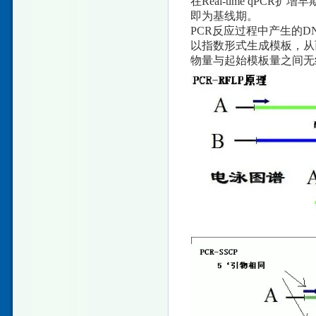
在Real-time qP
即为基线期。
PCR反应过程中产生的
以指数形式生成模板，从
物量与起始模板量之间无