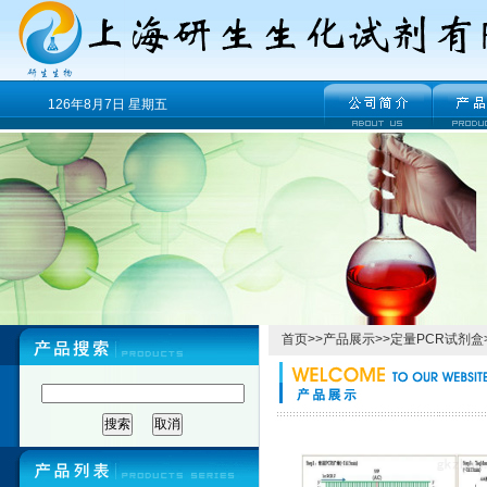
126年8月7日 星期五
首页
>>
产品展示
>>
定量PCR试剂盒