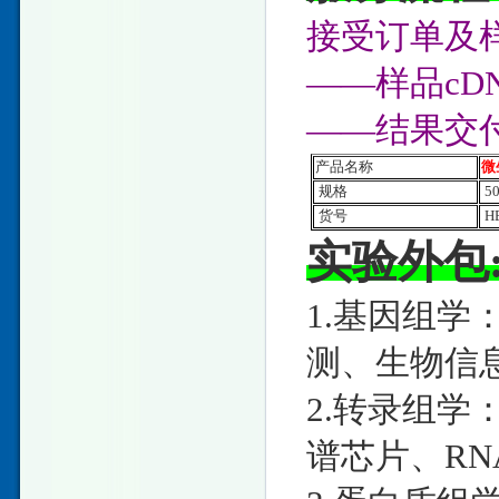
接受订单及样
——样品c
——结果交
产品名称
微
规格
5
货号
HE
实验外包
1.基因组学
测、生物信
2.转录组学：
谱芯片、RNA