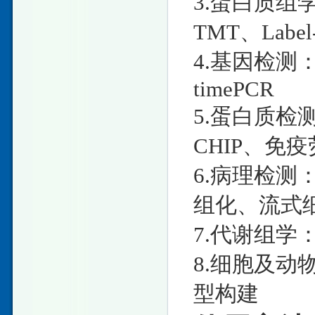
3.蛋白质组学：
TMT、Label
4.基因检测：D
timePCR
5.蛋白质检测：W
CHIP、免疫
6.病理检测
组化、流式
7.代谢组学：
8.细胞及
型构建