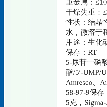
重金属：≤10
干燥失重：≤0
性状：结晶
水，微溶于
用途：生化
保存：RT
5-尿苷一磷酸
酯/5′-UMP/
Amresco、A
58-97-9保存
5克，Sigma-