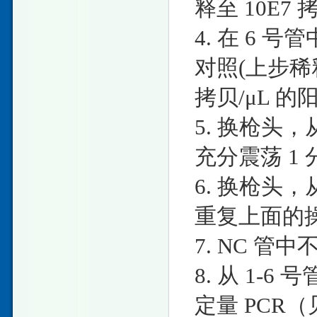
释至 10E7 
4. 在 6 号管
对照(上步稀释
拷贝/μL 
5. 换枪头，从
充分震荡 1 
6. 换枪头，从
重复上面的
7. NC 
8. 从 1-
定量 PCR