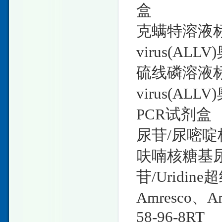
盒
克螨特溶液标准
virus(AL
硫线磷溶液标准
virus(A
PCR试剂盒
尿苷/尿嘧啶核
呋喃核糖基尿嘧啶
苷/Uridine
Amresco、A
58-96-8RT