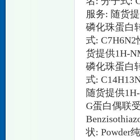
名: 分子式: C
服务: 随货提
磷化珠蛋白转录
式: C7H6N2
货提供1H-
磷化珠蛋白转录
式: C14H13
随货提供1H
G蛋白偶联受
Benzisothi
状: Powde