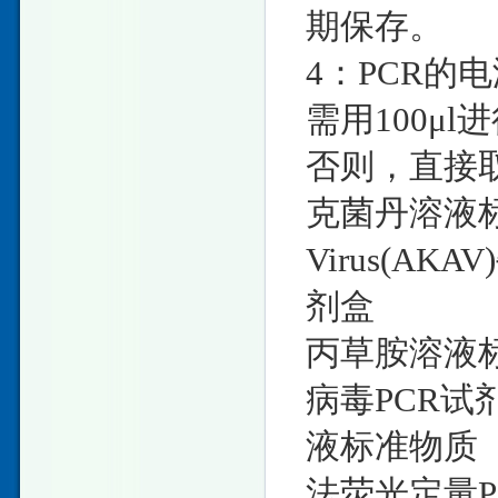
期保存。
4：PCR的
需用100μ
否则，直接取
克菌丹溶液标准物
Virus(A
剂盒
丙草胺溶液标准
病毒PCR试
液标准物质 1
法荧光定量P