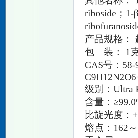
其他名称： 1-β-D
riboside；1-β
ribofuranosi
产品规格： 
包 装： 1克/
CAS号：58-9
C9H12N2O6=
级别：Ultra P
含量：≥99.
比旋光度：+6
熔点：162～1