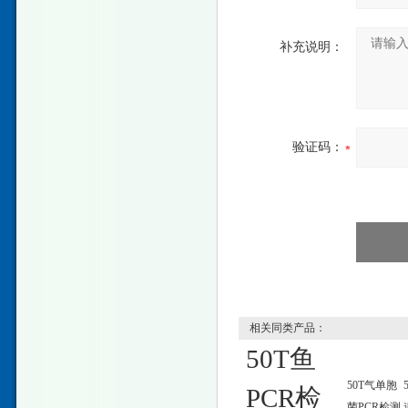
补充说明：
验证码：
相关同类产品：
50T鱼
50T气单胞
PCR检
菌PCR检测