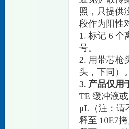
照，只提供没
段作为阳性
1. 标记 6 
号。
2. 用带芯枪
头，下同）
3.
产品仅用
TE 缓冲液或
μL（注：
释至 10E7