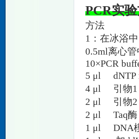
PCR实
方法
1：在冰浴
0.5ml离
10×PCR
5 μl dN
4 μl 
2 μl 
2 μl T
1 μl DNA