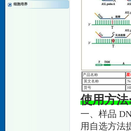
细胞培养
产品名称
星
英文名称
No
货号
HE
使用方法
一、样品 DN
用自选方法提取