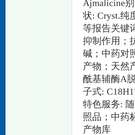
Ajmalicine
状: Cryst
等报告关键
抑制作用；
碱；中药对
产物；天然
酰基辅酶A脱氢
子式: C18H1
特色服务: 
照品；中药
产物库