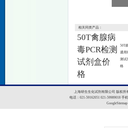
相关同类产品：
50T禽腺病
50T
毒PCR检测
通用
试剂盒价
测试
格
格
上海研生生化试剂有限公司 版权所
电话：021-59162051 021-5998901
GoogleSitemap