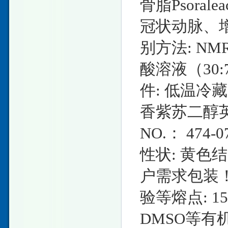
骨脂Psorale
冠状动脉、
别方法: NMR
酸溶液（30
件: 低温冷
香紫苏二醇英文名
NO.： 474-
性状: 黄色结
户需求包装
验等熔点: 1
DMSO等有