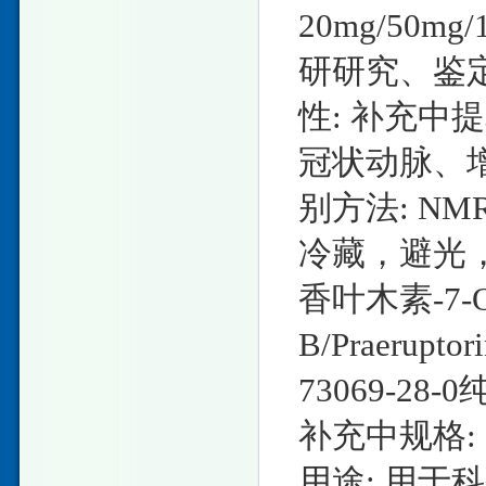
20mg/50
研研究、鉴定、
性: 补充中
冠状动脉、
别方法: NM
冷藏，避光，
香叶木素-7-O
B/Praerupt
73069-28
补充中规格: 
用途: 用于