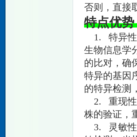
否则，直接取
特点优势
1. 特异
生物信息学分
的比对，确
特异的基因
的特异检测，
2. 重现
株的验证，重
3. 灵敏