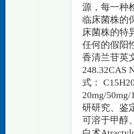
源，每一种
临床菌株的
床菌株的特
任何的假阳
香清兰苷英文名称 
248.32CAS
式： C15H
20mg/50
研研究、鉴定、
可溶于甲醇、
白术Atractyl