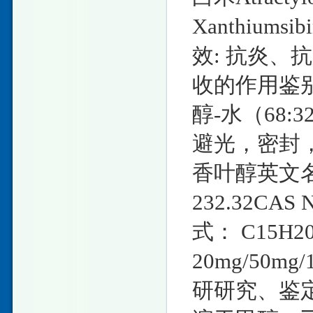
Xanthiumsi
效: 抗炎
收的作用鉴别方
醇-水（68:
避光，密封，
香叶醇英文名称 A
232.32CAS
式： C15H
20mg/50
研研究、鉴定