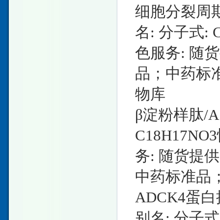
细胞分裂周期蛋白
名: 分子式: C
色服务: 随
品；中药标
物库
β淀粉样肽/Aβ
C18H17NO3
务: 随货提
中药标准品
ADCK4蛋白抗体1
别名: 分子式: 