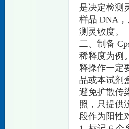
是决定检测
样品 DNA
测灵敏度。
二、制备 Cps
稀释度为例
释操作一定
品或本试剂
避免扩散传
照，只提供没
段作为阳性
1. 标记 6 