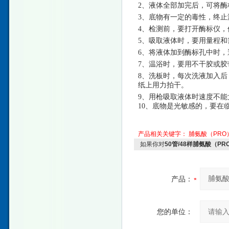
2、液体全部加完后，可将酶
3、底物有一定的毒性，终
4、检测前，要打开酶标仪，
5、吸取液体时，要用量程
6、将液体加到酶标孔中时
7、温浴时，要用不干胶或
8、洗板时，每次洗液加入后
纸上用力拍干。
9、用枪吸取液体时速度不
10、底物是光敏感的，要在
产品相关关键字：
脯氨酸（PRO
如果你对
50管/48样脯氨酸（P
产品：
您的单位：