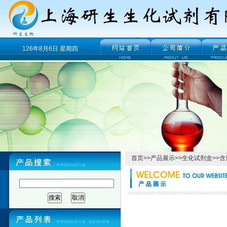
126年8月6日 星期四
首页
>>
产品展示
>>
生化试剂盒
>>
含