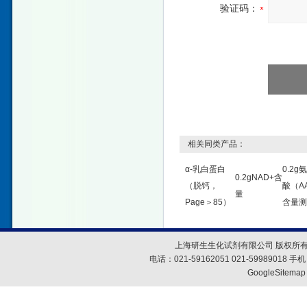
验证码：
相关同类产品：
α-乳白蛋白
0.2g
0.2gNAD+含
（脱钙，
酸（A
量
Page＞85）
含量测
上海研生生化试剂有限公司 版权所有
电话：021-59162051 021-59989018
GoogleSitemap