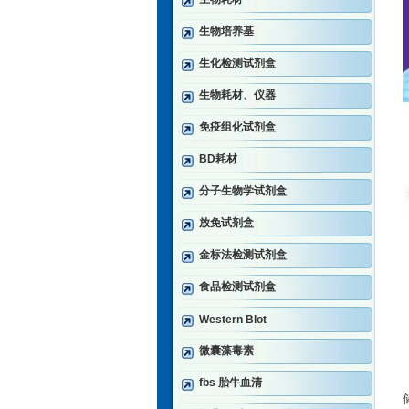
生物培养基
生化检测试剂盒
生物耗材、仪器
免疫组化试剂盒
BD耗材
分子生物学试剂盒
放免试剂盒
金标法检测试剂盒
食品检测试剂盒
Western Blot
微囊藻毒素
fbs 胎牛血清