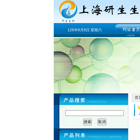
126年8月8日 星期六
首