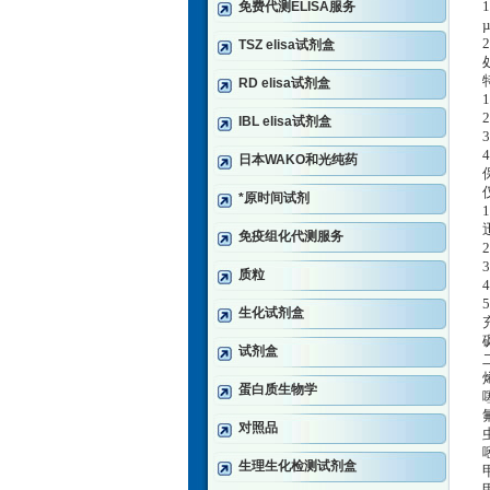
免费代测ELISA服务
TSZ elisa试剂盒
RD elisa试剂盒
IBL elisa试剂盒
日本WAKO和光纯药
*原时间试剂
免疫组化代测服务
质粒
生化试剂盒
试剂盒
蛋白质生物学
对照品
生理生化检测试剂盒