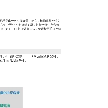
书原理是由一对引物介导，能在动植物体外对特定
促扩增，经过n个热循环扩增，扩增产物中所含特
）n（0＜E＜1,扩增效率＝倍，使得检测扩增产物
；4．循环次数；5．PCR 反应液的配制；
R反应体系与反应条件。