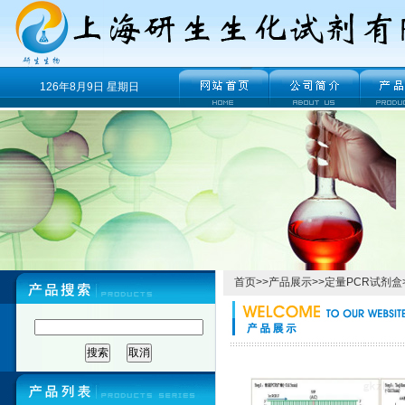
126年8月9日 星期日
首页
>>
产品展示
>>
定量PCR试剂盒