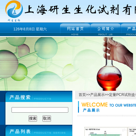
126年8月8日 星期六
首页
>>
产品展示
>>
定量PCR试剂盒