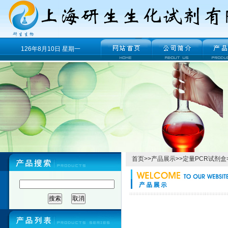
126年8月10日 星期一
首页
>>
产品展示
>>
定量PCR试剂盒