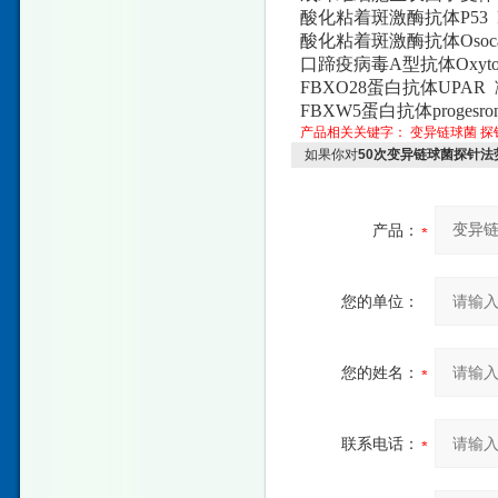
酸化粘着斑激酶抗体P53 P5
酸化粘着斑激酶抗体Osocalc
口蹄疫病毒A型抗体Oxytoxi
FBXO28蛋白抗体UPAR 
FBXW5蛋白抗体progesron
产品相关关键字：
变异链球菌
探
如果你对
50次变异链球菌探针法
产品：
您的单位：
您的姓名：
联系电话：