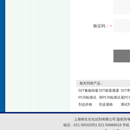
验证码：
相关同类产品：
50T禽腺病毒
50T曲霉属通
50T
PCR检测试
用PCR检测试
霉PC
剂盒价格
剂盒规格
测试
上海研生生化试剂有限公司 版权所有
电话：021-59162051 021-59989018