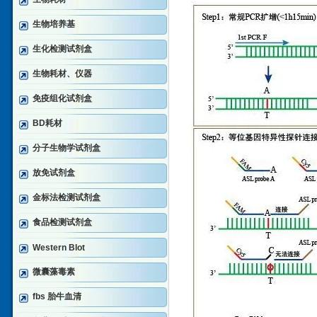
生物培养基
生化检测试剂盒
生物耗材、仪器
免疫组化试剂盒
BD耗材
分子生物学试剂盒
放免试剂盒
金标法检测试剂盒
食品检测试剂盒
Western Blot
微囊藻毒素
fbs 胎牛血清