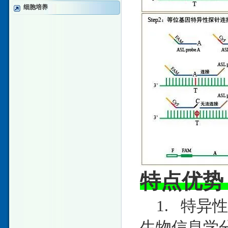
细胞培养
特点优势
1. 特异
生物信息学分