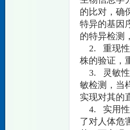
的比对，确
特异的基因
的特异检测，
2. 重现
株的验证，重
3. 灵敏
敏检测，当样
实现对其的
4. 实用
了对人体危