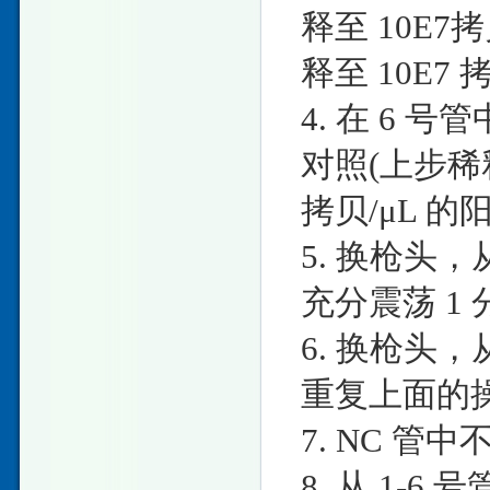
释至 10E7
释至 10E7 
4. 在 6 号管
对照(上步稀释
拷贝/μL 
5. 换枪头，从
充分震荡 1 
6. 换枪头，从
重复上面的
7. NC 
8. 从 1-