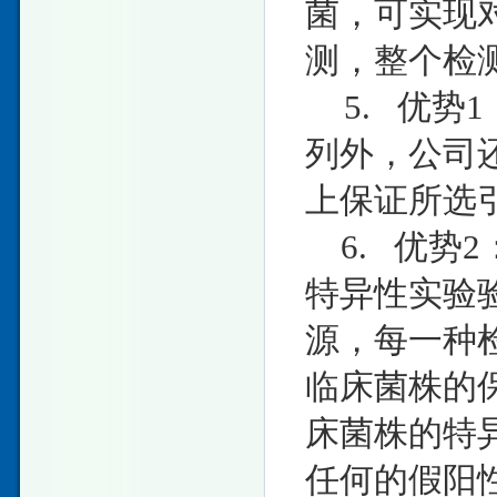
菌，可实现
测，整个检测
5. 优势
列外，公司
上保证所选
6. 优势
特异性实验
源，每一种
临床菌株的
床菌株的特
任何的假阳