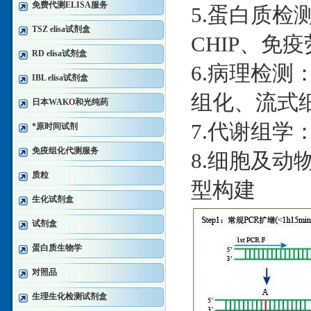
免费代测ELISA服务
5.蛋白质检测：W
TSZ elisa试剂盒
CHIP、免疫
RD elisa试剂盒
6.病理检测
IBL elisa试剂盒
组化、流式
日本WAKO和光纯药
7.代谢组学：
*原时间试剂
免疫组化代测服务
8.细胞及
质粒
型构建
生化试剂盒
试剂盒
蛋白质生物学
对照品
生理生化检测试剂盒