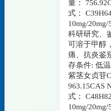
量： 756.9
式： C39H
10mg/20
科研研究、鉴
可溶于甲醇，
痛、抗炎鉴别方
存条件: 低
紫茎女贞苷C英文
963.15CAS
式： C48H
10mg/20