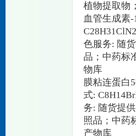
植物提取物
血管生成素-1抗
C28H31ClN
色服务: 随
品；中药标
物库
膜粘连蛋白5抗体A
式: C8H14B
务: 随货提
照品；中药
产物库