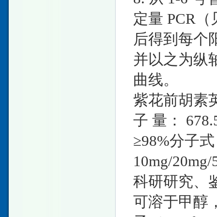
定量 PCR
后得到每个阳
并以之为纵
曲线。
紫花前胡素英文名称 
子 量： 678.
≥98%分子式
10mg/20
科研研究、鉴
可溶于甲醇