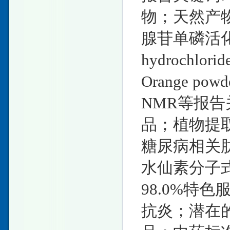
物；天然产
腺苷单磷活化蛋
hydrochlo
Orange po
NMR等报告
品；植物提
糖尿病相关肽/
水仙素分子式: 
98.0%特色
抗炎；潜在