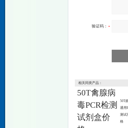
验证码：
相关同类产品：
50T禽腺病
50T
毒PCR检测
通用
试剂盒价
测试
格