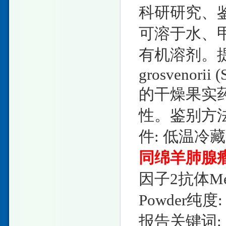
科研研究、鉴
可溶于水、
有机溶剂。提取
grosvenorii (
的干燥果实
性。鉴别方法:
件: 低温冷
同绵羊肺腺
因子2抗体Mel
Powder纯度
报告关键词