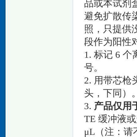
品或本试剂
避免扩散传
照，只提供没
段作为阳性
1. 标记 6 
号。
2. 用带芯枪
头，下同）
3.
产品仅用
TE 缓冲液或
μL（注：