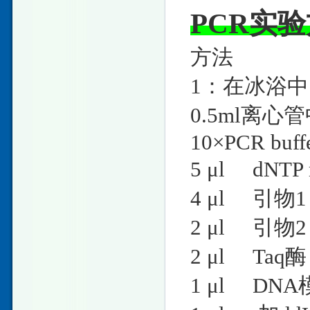
PCR实
方法
1：在冰浴
0.5ml离
10×PCR
5 μl dN
4 μl 
2 μl 
2 μl T
1 μl DNA