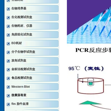
生物培养基
生化检测试剂盒
生物耗材、仪器
免疫组化试剂盒
BD耗材
分子生物学试剂盒
放免试剂盒
金标法检测试剂盒
食品检测试剂盒
Western Blot
微囊藻毒素
fbs 胎牛血清