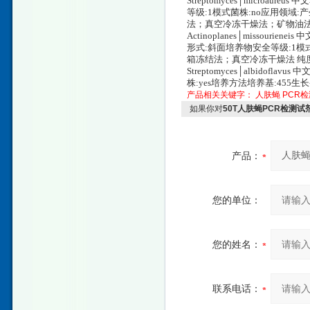
Streptomyces│microau
等级:1模式菌株:no应用领域:
法；真空冷冻干燥法；矿物油法 
Actinoplanes│missourie
形式:斜面培养物安全等级:1模式
箱冻结法；真空冷冻干燥法 纯度
Streptomyces│albidofl
株:yes培养方法培养基:455生
产品相关关键字：
人肤蝇
PCR
如果你对
50T人肤蝇PCR检测试
产品：
您的单位：
您的姓名：
联系电话：