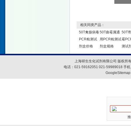
相关同类产品：
50T禽腺病毒
50T曲霉属通
50T
PCR检测试
用PCR检测试
霉PC
剂盒价格
剂盒规格
测试
上海研生生化试剂有限公司 版权所有
电话：021-59162051 021-59989018
GoogleSitemap
推