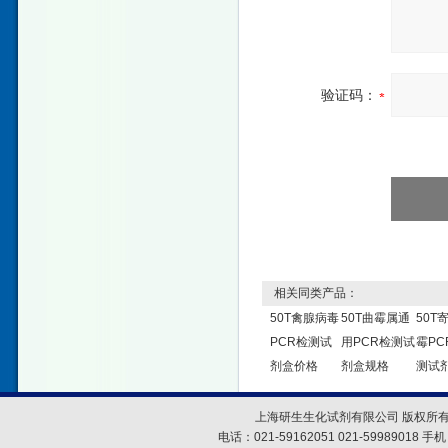
验证码：
相关同类产品：
50T禽腺病毒
50T曲霉属通
50T
PCR检测试
用PCR检测试
霉PC
剂盒价格
剂盒规格
测试
上海研生生化试剂有限公司 版权所有
电话：021-59162051 021-59989018