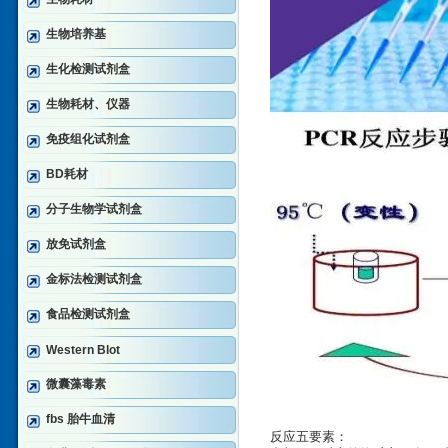
生物培养基
生化检测试剂盒
生物耗材、仪器
免疫组化试剂盒
BD耗材
分子生物学试剂盒
放免试剂盒
金标法检测试剂盒
食品检测试剂盒
Western Blot
微囊藻毒素
fbs 胎牛血清
反应五要素：