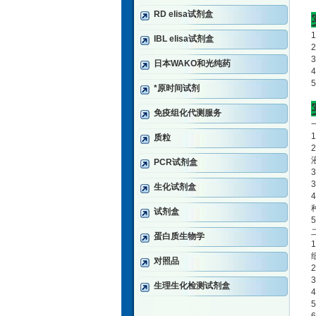
RD elisa试剂盒
IBL elisa试剂盒
日本WAKO和光纯药
*原时间试剂
免疫组化代测服务
质粒
PCR试剂盒
生化试剂盒
试剂盒
蛋白质生物学
对照品
生理生化检测试剂盒