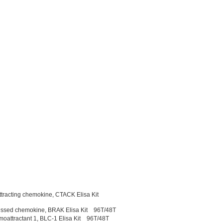
ing chemokine, CTACK Elisa Kit
 chemokine, BRAK Elisa Kit 96T/48T
ctant 1, BLC-1 Elisa Kit 96T/48T