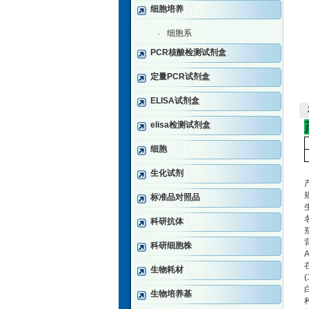
细胞培养
细胞系
·
PCR核酸检测试剂盒
定量PCR试剂盒
ELISA试剂盒
elisa检测试剂盒
细胞
生化试剂
标准品对照品
科研抗体
别
科研细胞株
生物耗材
生物培养基