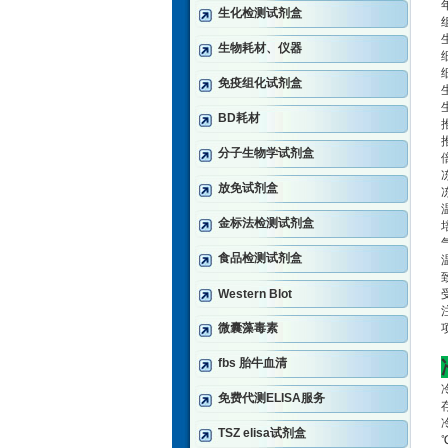
生化检测试剂盒
生物耗材、仪器
免疫组化试剂盒
BD耗材
分子生物学试剂盒
放免试剂盒
金标法检测试剂盒
食品检测试剂盒
致
Western Blot
微囊藻毒素
fbs 胎牛血清
免费代测ELISA服务
TSZ elisa试剂盒