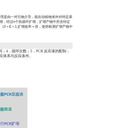
原理是由一对引物介导，能在动植物体外对特定基
扩增，经过n个热循环扩增，扩增产物中所含特定
n（0＜E＜1,扩增效率＝倍，使得检测扩增产物中
；4．循环次数；5．PCR 反应液的配制；
R反应体系与反应条件。