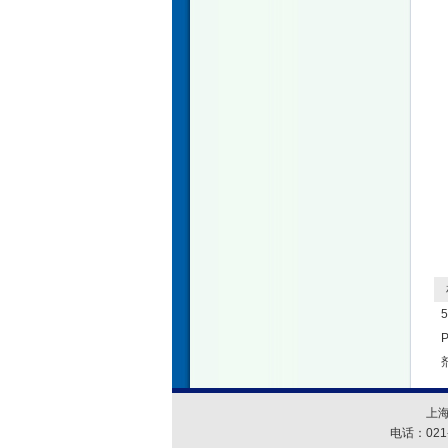
相
上
电话：021-