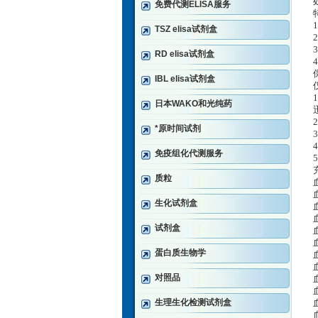
免费代测ELISA服务
TSZ elisa试剂盒
RD elisa试剂盒
IBL elisa试剂盒
日本WAKO和光纯药
*原时间试剂
免疫组化代测服务
质粒
生化试剂盒
试剂盒
蛋白质生物学
对照品
生理生化检测试剂盒