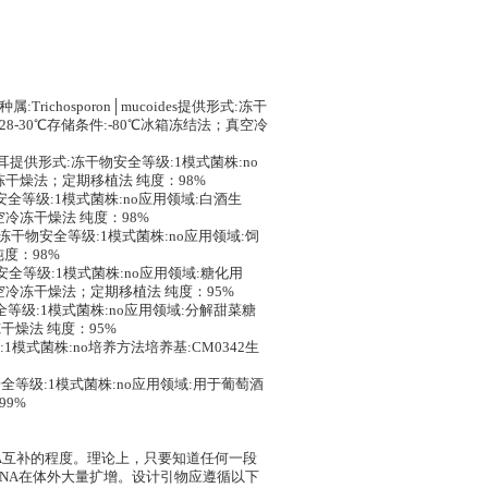
属:Trichosporon│mucoides提供形式:冻干
28-30℃存储条件:-80℃冰箱冻结法；真空冷
分离基物:银耳提供形式:冻干物安全等级:1模式菌株:no
冷冻干燥法；定期移植法 纯度：98%
冻干物安全等级:1模式菌株:no应用领域:白酒生
空冷冻干燥法 纯度：98%
a提供形式:冻干物安全等级:1模式菌株:no应用领域:饲
纯度：98%
式:冻干物安全等级:1模式菌株:no应用领域:糖化用
真空冷冻干燥法；定期移植法 纯度：95%
干物安全等级:1模式菌株:no应用领域:分解甜菜糖
干燥法 纯度：95%
等级:1模式菌株:no培养方法培养基:CM0342生
冻干物安全等级:1模式菌株:no应用领域:用于葡萄酒
99%
NA互补的程度。理论上，只要知道任何一段
DNA在体外大量扩增。设计引物应遵循以下