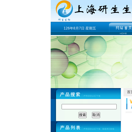
126年8月7日 星期五
首