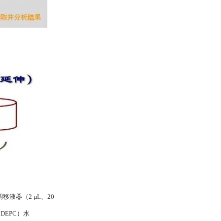
移液器（2 µL、20
DEPC）水