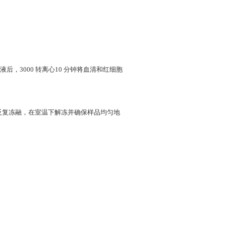
，3000 转离心10 分钟将血清和红细胞
免反复冻融，在室温下解冻并确保样品均匀地