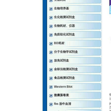
生物培养基
生化检测试剂盒
生物耗材、仪器
免疫组化试剂盒
BD耗材
分子生物学试剂盒
放免试剂盒
金标法检测试剂盒
食品检测试剂盒
Western Blot
微囊藻毒素
fbs 胎牛血清