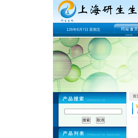
126年8月7日 星期五
首