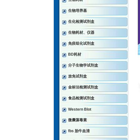
生物培养基
生化检测试剂盒
生物耗材、仪器
免疫组化试剂盒
BD耗材
分子生物学试剂盒
放免试剂盒
金标法检测试剂盒
食品检测试剂盒
Western Blot
微囊藻毒素
fbs 胎牛血清