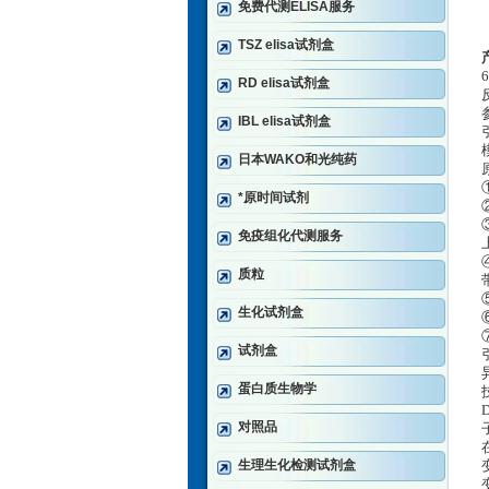
免费代测ELISA服务
TSZ elisa试剂盒
RD elisa试剂盒
IBL elisa试剂盒
日本WAKO和光纯药
*原时间试剂
免疫组化代测服务
质粒
生化试剂盒
试剂盒
蛋白质生物学
对照品
生理生化检测试剂盒