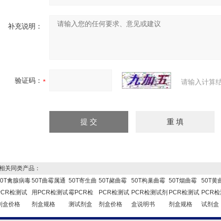
补充说明：
验证码：
请输入计算
关同类产品：
50T禽腺病毒
50T曲霉属通
50T寄生曲
50T赭曲霉
50T构巢曲霉
50T烟曲霉
50T黄
PCR检测试
用PCR检测试
霉PCR检
PCR检测试
PCR检测试剂
PCR检测试
PCR检
剂盒价格
剂盒规格
测试剂盒
剂盒价格
盒说明书
剂盒规格
试剂盒