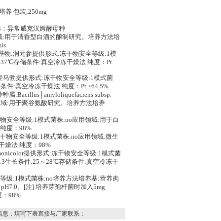
 包装;250mg
 中文名称：异常威克汉姆酵母种
no应用领域:用于清香型白酒的酿制研究。培养方法培
is
ortis分离基物:润元参提供形式:冻干物安全等级:1模
37℃存储条件:真空冷冻干燥法 纯度：Pt
is分离基物:轻马勃提供形式:冻干物安全等级:1模式菌
件:真空冷冻干燥法 纯度：Pt ≥64.5%
acillus│amyloliquefaciens subsp.
应用领域:用于聚谷氨酸研究。培养方法培养
形式:冻干物安全等级:1模式菌株:no应用领域:用于白
纯度：98%
式:冻干物安全等级:1模式菌株:no应用领域:微生
干燥法 纯度：98%
│salmonicolor提供形式:冻干物安全等级:1模式菌
3生长条件:25～28℃存储条件:真空冷冻干
冻干物安全等级:1模式菌株:no培养方法培养基:营养肉
L，pH7.0。[注] 培养芽孢杆菌时加入5mg
：98%
信息，填写下表直接与厂家联系：