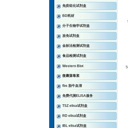
免疫组化试剂盒
BD耗材
分子生物学试剂盒
放免试剂盒
金标法检测试剂盒
食品检测试剂盒
Western Blot
微囊藻毒素
fbs 胎牛血清
免费代测ELISA服务
TSZ elisa试剂盒
RD elisa试剂盒
IBL elisa试剂盒