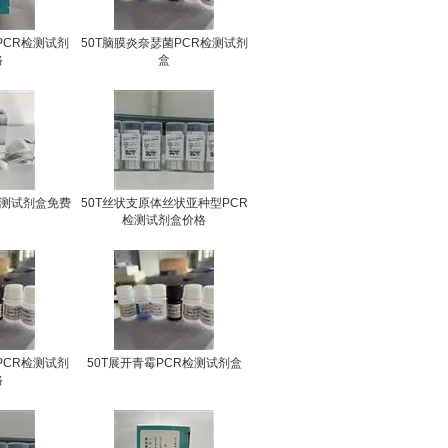
PCR检测试剂
50T脑膜炎奈瑟菌PCR检测试剂
格
盒
2检测试剂盒免费
50T丝状支原体丝状亚种型PCR
检测试剂盒价格
PCR检测试剂
50T展开青霉PCR检测试剂盒
格