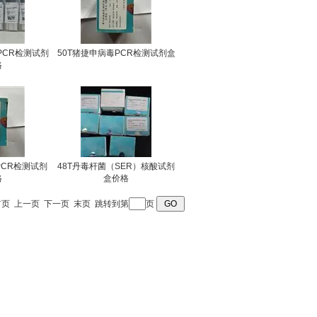
PCR检测试剂
50T猪捷申病毒PCR检测试剂盒
格
 PCR检测试剂
48T丹毒杆菌（SER）核酸试剂
格
盒价格
首页
上一页
下一页
末页
跳转到第
页