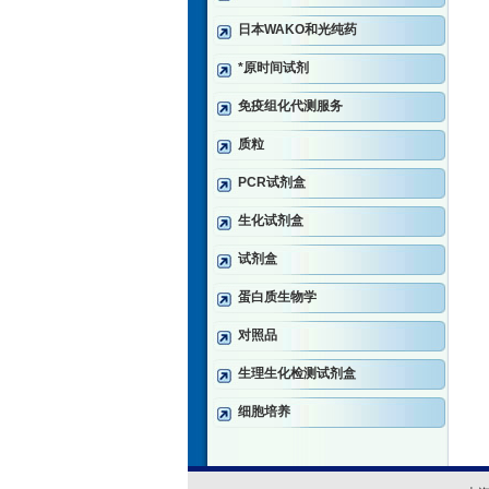
日本WAKO和光纯药
*原时间试剂
免疫组化代测服务
质粒
PCR试剂盒
生化试剂盒
试剂盒
蛋白质生物学
对照品
生理生化检测试剂盒
细胞培养