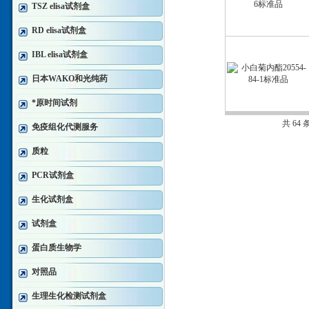
TSZ elisa试剂盒
RD elisa试剂盒
IBL elisa试剂盒
日本WAKO和光纯药
*原时间试剂
共 64
免疫组化代测服务
质粒
PCR试剂盒
生化试剂盒
试剂盒
蛋白质生物学
对照品
生理生化检测试剂盒