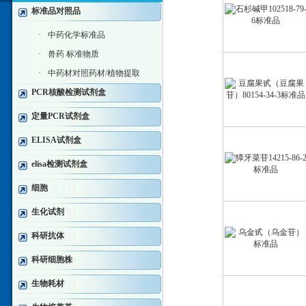
标准品对照品
·
中药化学标准品
·
兽药 标准物质
·
中药材对照药材/植物提取
PCR核酸检测试剂盒
定量PCR试剂盒
ELISA试剂盒
elisa检测试剂盒
细胞
生化试剂
科研抗体
科研细胞株
生物耗材