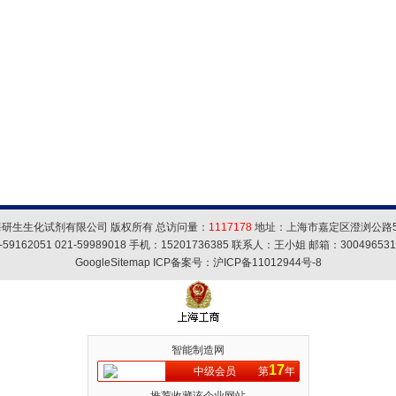
海研生生化试剂有限公司 版权所有 总访问量：
1117178
地址：上海市嘉定区澄浏公路5
59162051 021-59989018 手机：15201736385 联系人：王小姐 邮箱：
30049653
GoogleSitemap
ICP备案号：
沪ICP备11012944号-8
智能制造网
17
中级会员
第
年