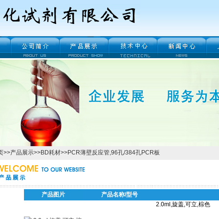
页
>>
产品展示
>>
BD耗材
>>
PCR薄壁反应管,96孔/384孔PCR板
产品图片
产品名称/型号