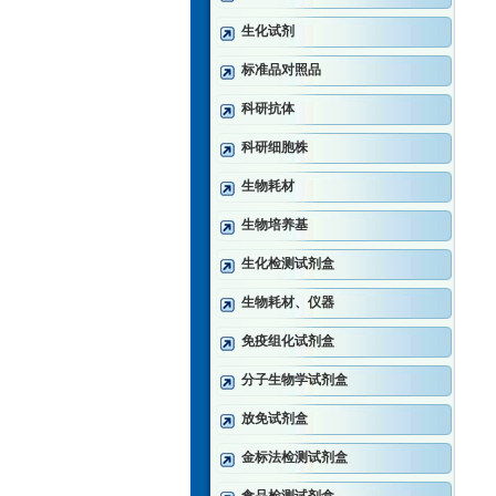
生化试剂
标准品对照品
科研抗体
科研细胞株
生物耗材
生物培养基
生化检测试剂盒
生物耗材、仪器
免疫组化试剂盒
分子生物学试剂盒
放免试剂盒
金标法检测试剂盒