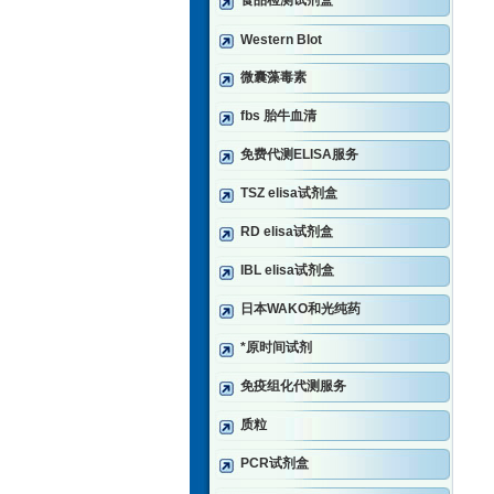
食品检测试剂盒
Western Blot
微囊藻毒素
fbs 胎牛血清
免费代测ELISA服务
TSZ elisa试剂盒
RD elisa试剂盒
IBL elisa试剂盒
日本WAKO和光纯药
*原时间试剂
免疫组化代测服务
质粒
PCR试剂盒