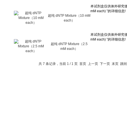
超纯 dNTP Mixture（10 mM
each）
超纯 dNTP Mixture（2.5
mM each）
共 7 条记录，当前 1 / 1 页 首页 上一页 下一页 末页 跳