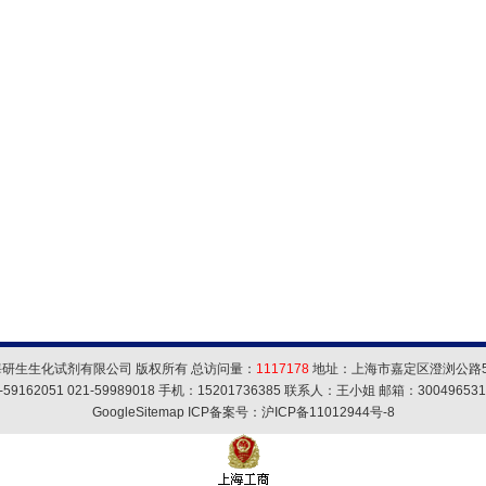
海研生生化试剂有限公司 版权所有 总访问量：
1117178
地址：上海市嘉定区澄浏公路5
59162051 021-59989018 手机：15201736385 联系人：王小姐 邮箱：
30049653
GoogleSitemap
ICP备案号：
沪ICP备11012944号-8