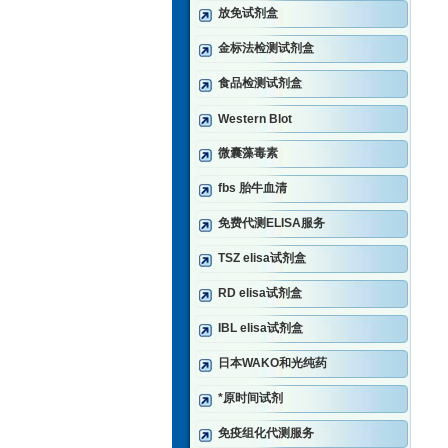
放免试剂盒
金标法检测试剂盒
食品检测试剂盒
Western Blot
微囊藻毒素
fbs 胎牛血清
免费代测ELISA服务
TSZ elisa试剂盒
RD elisa试剂盒
IBL elisa试剂盒
日本WAKO和光纯药
*原时间试剂
免疫组化代测服务