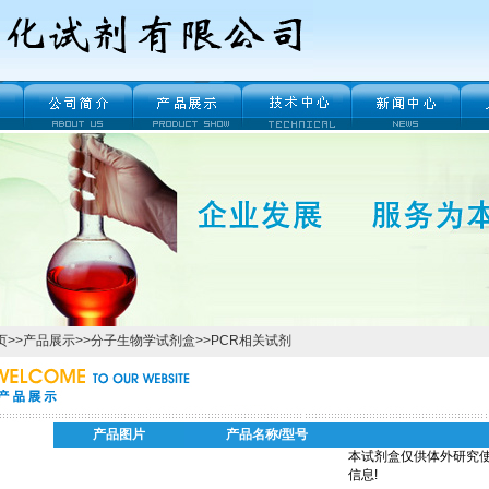
页
>>
产品展示
>>
分子生物学试剂盒
>>
PCR相关试剂
产品图片
产品名称/型号