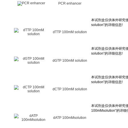
PCR enhancer
dTTP 100mM solution
dGTP 100mM solution
dCTP 100mM solution
dATP 100mMsolution