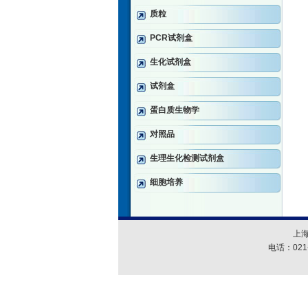
质粒
PCR试剂盒
生化试剂盒
试剂盒
蛋白质生物学
对照品
生理生化检测试剂盒
细胞培养
上
电话：021-