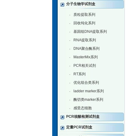
分子生物学试剂盒
质粒提取系列
·
回收纯化系列
·
基因组DNA提取系列
·
RNA提取系列
·
DNA聚合酶系列
·
MasterMix系列
·
PCR相关试剂
·
RT系列
·
优化组合类系列
·
ladder marker系列
·
酶切类marker系列
·
感受态细胞
·
PCR核酸检测试剂盒
定量PCR试剂盒