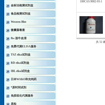
金标法检测试剂盒
食品检测试剂盒
Western Blot
微囊藻毒素
fbs 胎牛血清
共 52
免费代测ELISA服务
TSZ elisa试剂盒
RD elisa试剂盒
IBL elisa试剂盒
日本WAKO和光纯药
*原时间试剂
免疫组化代测服务
质粒