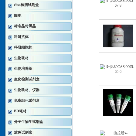
elisa检测试剂盒
细胞
标准品对照品
科研抗体
科研细胞株
生物耗材
生物培养基
生化检测试剂盒
生物耗材、仪器
免疫组化试剂盒
BD耗材
分子生物学试剂盒
放免试剂盒