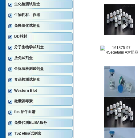
生化检测试剂盒
生物耗材、仪器
免疫组化试剂盒
BD耗材
分子生物学试剂盒
放免试剂盒
金标法检测试剂盒
食品检测试剂盒
Western Blot
微囊藻毒素
fbs 胎牛血清
免费代测ELISA服务
TSZ elisa试剂盒