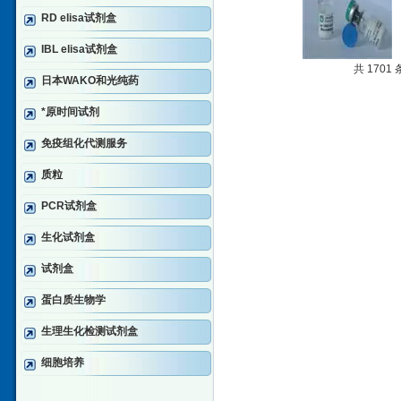
RD elisa试剂盒
IBL elisa试剂盒
共 1701
日本WAKO和光纯药
*原时间试剂
免疫组化代测服务
质粒
PCR试剂盒
生化试剂盒
试剂盒
蛋白质生物学
生理生化检测试剂盒
细胞培养