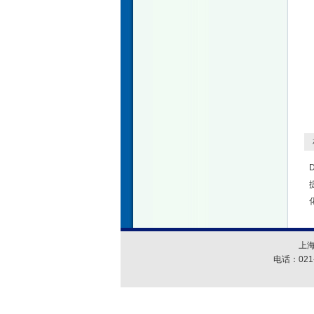
相
上
电话：021-