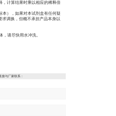
稀释，计算结果时乘以相应的稀释倍
个标本），如果对本试剂盒有任何疑
要求调换，但概不承担产品本身以
液体，请尽快用水冲洗。
直接与厂家联系：