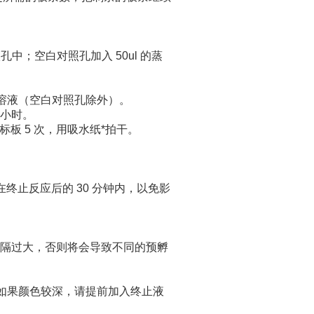
孔中；空白对照孔加入 50ul 的蒸
酶标溶液（空白对照孔除外）。
 小时。
标板 5 次，用吸水纸*拍干。
。
终止反应后的 30 分钟内，以免影
间隔过大，否则将会导致不同的预孵
，如果颜色较深，请提前加入终止液