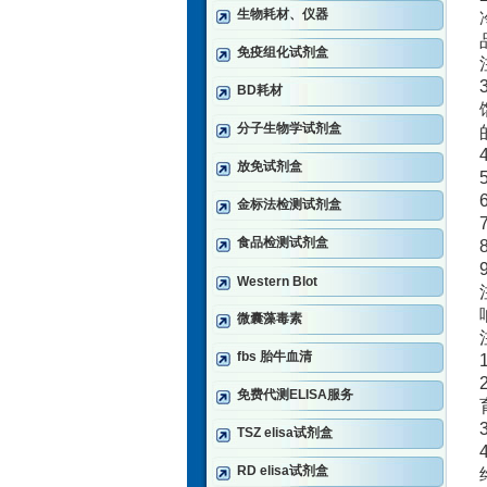
生物耗材、仪器
免疫组化试剂盒
BD耗材
分子生物学试剂盒
放免试剂盒
金标法检测试剂盒
食品检测试剂盒
Western Blot
微囊藻毒素
fbs 胎牛血清
免费代测ELISA服务
TSZ elisa试剂盒
RD elisa试剂盒