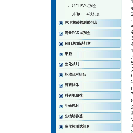
鸡ELISA试剂盒
·
其他ELISA试剂盒
·
PCR核酸检测试剂盒
定量PCR试剂盒
elisa检测试剂盒
细胞
生化试剂
标准品对照品
科研抗体
科研细胞株
生物耗材
生物培养基
生化检测试剂盒