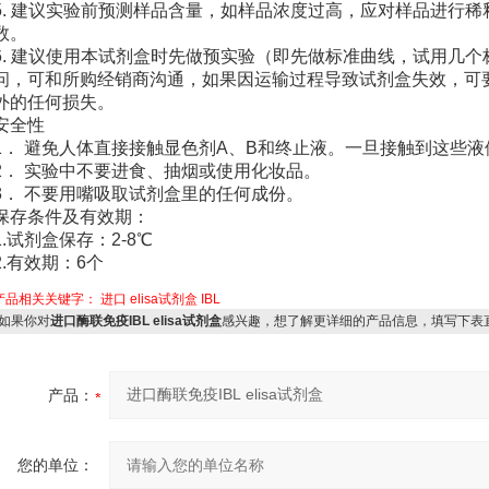
5. 建议实验前预测样品含量，如样品浓度过高，应对样品进行
数。
6. 建议使用本试剂盒时先做预实验（即先做标准曲线，试用几
问，可和所购经销商沟通，如果因运输过程导致试剂盒失效，可
外的任何损失。
安全性
1． 避免人体直接接触显色剂A、B和终止液。一旦接触到这些
2． 实验中不要进食、抽烟或使用化妆品。
3． 不要用嘴吸取试剂盒里的任何成份。
保存条件及有效期：
1.试剂盒保存：2-8℃
2.有效期：6个
产品相关关键字：
进口
elisa试剂盒
IBL
如果你对
进口酶联免疫IBL elisa试剂盒
感兴趣，想了解更详细的产品信息，填写下表
产品：
您的单位：