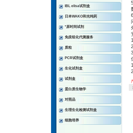
IBL elisa试剂盒
日本WAKO和光纯药
*原时间试剂
免疫组化代测服务
质粒
PCR试剂盒
生化试剂盒
试剂盒
蛋白质生物学
对照品
生理生化检测试剂盒
细胞培养