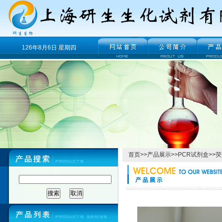
126年8月6日 星期四
首页
>>
产品展示
>>
PCR试剂盒
>>
荧