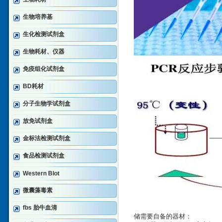
生物培养基
生化检测试剂盒
生物耗材、仪器
免疫组化试剂盒
BD耗材
分子生物学试剂盒
放免试剂盒
金标法检测试剂盒
食品检测试剂盒
Western Blot
微囊藻毒素
fbs 胎牛血清
储需要自备的器材：