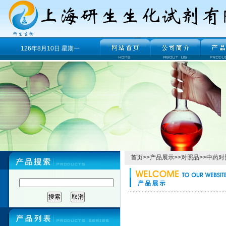
126年8月10日 星期一
首页
>>
产品展示
>>
对照品
>>
中药对