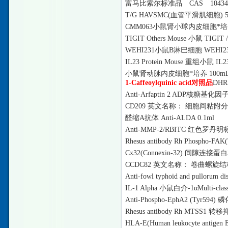
富马比索尔标准品
CAS 1043
T/G HAVSMC(血管平滑肌细胞) 5×
CMM063小鼠肾小球内皮细胞*培养
TIGIT Others Mouse 小鼠 TI
WEHI231小鼠B淋巴细胞 WEHI231 B l
IL23 Protein Mouse 重组小鼠 IL23
小鼠肾动脉内皮细胞*培养
100m
1-Caffeoylquinic acid对照品
DH
Anti-Arfaptin 2 ADP核糖基化因子
CD209 英文名称： 细胞间粘附分
醛缩
A抗体 Anti-ALDA 0.1ml
Anti-MMP-2/RBITC 红色罗丹明标记
Rhesus antibody Rh Phospho
Cx32(Connexin-32) 间隙连接蛋白32
CCDC82 英文名称： 卷曲螺旋结构
Anti-fowl typhoid and pullor
IL-1 Alpha 小鼠白介-1αMulti-clas
Anti-Phospho-EphA2 (Tyr594
Rhesus antibody Rh MTSS1 
HLA-E(Human leukocyte anti