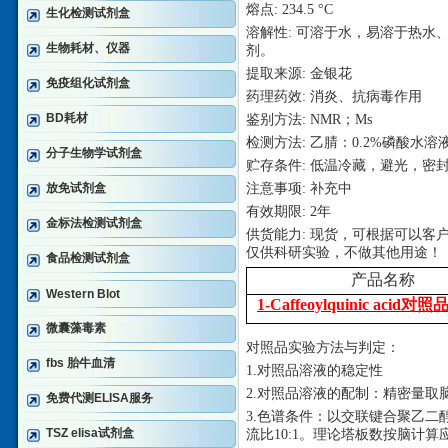
熔点
: 234.5 °C
生化检测试剂盒
溶解性
: 可溶于水，易溶于热
生物耗材、仪器
剂。
提取来源
: 金银花
免疫组化试剂盒
药理药效
: 消炎、抗病毒作用
BD耗材
鉴别方法
: NMR；Ms
检测方法
: 乙腈：0.2%磷酸水溶液 
分子生物学试剂盒
贮存条件
: 低温冷藏，避光，密
放免试剂盒
注意事项
: 补充中
有效期限
: 2年
金标法检测试剂盒
供货能力
: 现货，可根据可以客
仅供科研实验，不做其他用途！
食品检测试剂盒
产品名称
Western Blot
1-Caffeoylquinic acid对照
微囊藻毒素
对照品实验方法与判定：
fbs 胎牛血清
1.对照品溶液的稳定性
2.对照品溶液的配制：精密量取
免费代测ELISA服务
3.色谱条件：以交联键合聚乙二醇
TSZ elisa试剂盒
流比10:1。理论塔板数按脑计算应