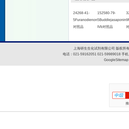
24268-41-
152580-79-
3
5Furanodienon
5Buddlejasaponin
9
对照品
IVb对照品
上海研生生化试剂有限公司 版权所有
电话：021-59162051 021-59989018
GoogleSitemap
推