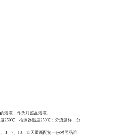
g的溶液，作为对照品溶液。
度250℃；检测器温度250℃；分流进样，分
3、7、10、15天重新配制一份对照品溶