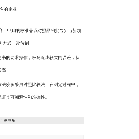
性的企业；
内容；申购的标准品或对照品的批号要与新颁
和方式非常苛刻；
明书的要求操作，极易造成较大的误差，从
很高；
方法较多采用对照比较法，在测定过程中，
保证其可溯源性和准确性。
与厂家联系：