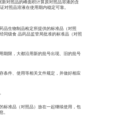
依据新对照品的峰面积计算原对照品溶液的含
验证对照品溶液在使用期内稳定可靠。
药品生物制品检定所提供的标准品（对照
经同级食
品药品监管局批准的标准品（对照
用期限，大都沿用新的批号出现、旧的批号
存条件、使用等相关文件规定，并做好相应
。
的标准品（对照品）放在一起继续使用，包
息。