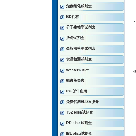
免疫组化试剂盒
BD耗材
分子生物学试剂盒
放免试剂盒
金标法检测试剂盒
食品检测试剂盒
Western Blot
4
微囊藻毒素
fbs 胎牛血清
免费代测ELISA服务
TSZ elisa试剂盒
RD elisa试剂盒
IBL elisa试剂盒