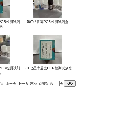
PCR检测试剂
50T桔青霉PCR检测试剂盒
书
PCR检测试剂
50T七星库道虫PCR检测试剂盒
格
首页
上一页
下一页
末页
跳转到第
页