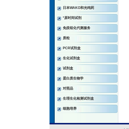
日本WAKO和光纯药
*原时间试剂
免疫组化代测服务
质粒
PCR试剂盒
生化试剂盒
试剂盒
蛋白质生物学
对照品
生理生化检测试剂盒
细胞培养