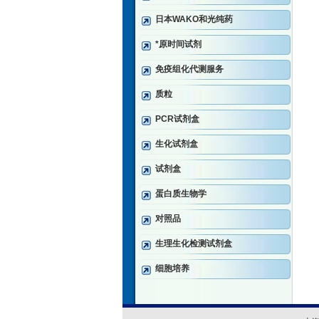
日本WAKO和光纯药
*原时间试剂
免疫组化代测服务
质粒
PCR试剂盒
生化试剂盒
试剂盒
蛋白质生物学
对照品
生理生化检测试剂盒
细胞培养