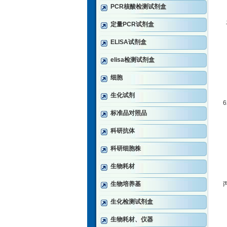
PCR核酸检测试剂盒
定量PCR试剂盒
ELISA试剂盒
elisa检测试剂盒
细胞
生化试剂
6
标准品对照品
科研抗体
科研细胞株
生物耗材
生物培养基
生化检测试剂盒
生物耗材、仪器