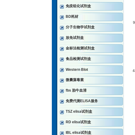
免疫组化试剂盒
BD耗材
9
分子生物学试剂盒
放免试剂盒
金标法检测试剂盒
食品检测试剂盒
Western Blot
微囊藻毒素
fbs 胎牛血清
免费代测ELISA服务
TSZ elisa试剂盒
RD elisa试剂盒
IBL elisa试剂盒