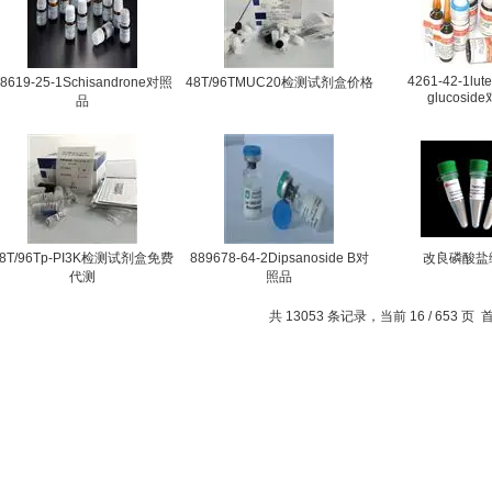
4261-42-1lute
8619-25-1Schisandrone对照
48T/96TMUC20检测试剂盒价格
glucosid
品
48T/96Tp-PI3K检测试剂盒免费
889678-64-2Dipsanoside B对
改良磷酸盐
代测
照品
共 13053 条记录，当前 16 / 653 页