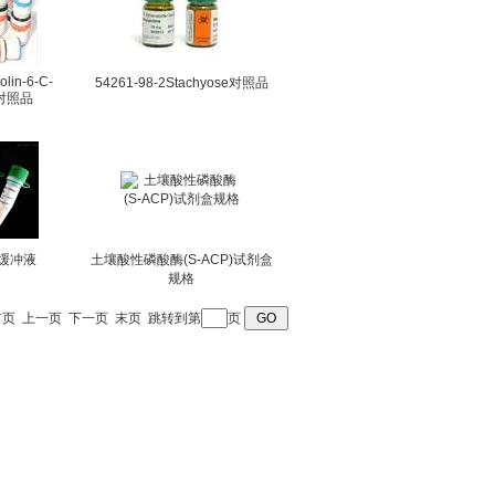
olin-6-C-
54261-98-2Stachyose对照品
e对照品
缓冲液
土壤酸性磷酸酶(S-ACP)试剂盒
规格
首页
上一页
下一页
末页
跳转到第
页