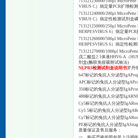
713121230000/100μl Micr
VIRUS C）病定量PCR扩增
713121240000/200μl Micr
VIRUS C）病定性检测试剂盒
713121250000/250μl Micr
HERPESVIRUS 6）病定量
713121260000/500μl Micr
HERPESVIRUS 6）病定性
713121270000/1000μl MicroP
戊二酸盐2:1体液HHV6-A（HU
剂盒(酶联免疫吸附试验法)
NLPR3检测试剂盒说明书
罗丹
647标记的兔抗人分泌型IgAPregne
APC标记的兔抗人分泌型IgAProg
350标记的兔抗人分泌型IgAPromestr
488标记的兔抗人分泌型IgAR
Cy5标记的兔抗人分泌型IgARosigli
Cy5.5标记的兔抗人分泌型IgARosigl
Cy7标记的兔抗人分泌型IgARosigli
PE标记的兔抗人分泌型IgASitagliptin 
质量保证及售后服务：
一、购买严格按照包装上注明