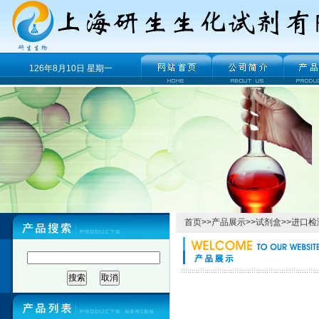
126年8月10日 星期一
首页
>>
产品展示
>>
试剂盒
>>
进口检