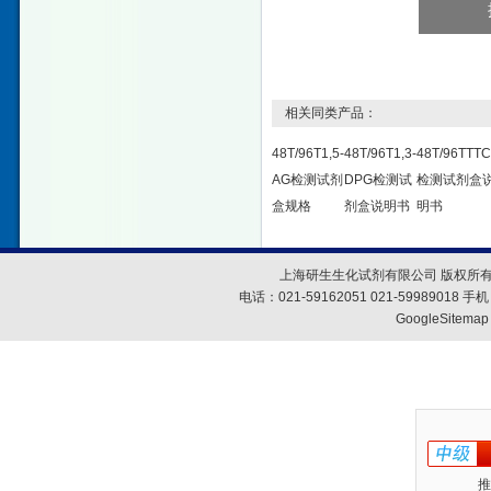
相关同类产品：
48T/96T1,5-
48T/96T1,3-
48T/96TTT
AG检测试剂
DPG检测试
检测试剂盒
盒规格
剂盒说明书
明书
上海研生生化试剂有限公司 版权所有
电话：021-59162051 021-59989018
GoogleSitemap
推