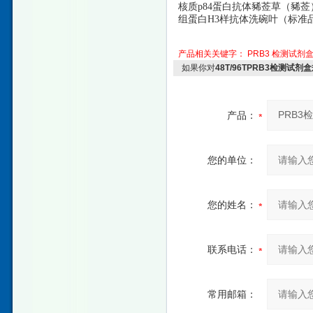
核质
p84蛋白抗体豨莶草（豨莶）（标准品
组蛋白
H3样抗体洗碗叶（标准品） L
产品相关关键字：
PRB3
检测试剂
如果你对
48T/96TPRB3检测试剂
产品：
您的单位：
您的姓名：
联系电话：
常用邮箱：