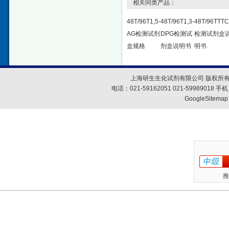
相关同类产品：
48T/96T1,5-
48T/96T1,3-
48T/96TTT
AG检测试剂
DPG检测试
检测试剂盒
盒规格
剂盒说明书
明书
上海研生生化试剂有限公司 版权所有
电话：021-59162051 021-59989018
GoogleSitemap
推