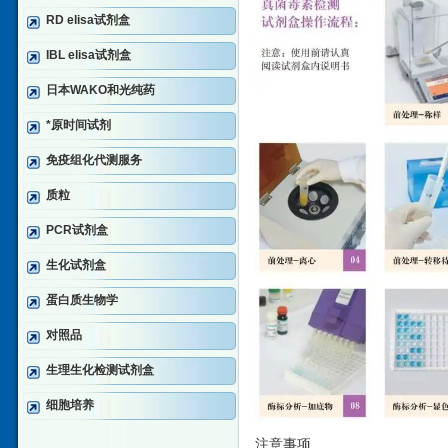
RD elisa试剂盒
IBL elisa试剂盒
日本WAKO和光纯药
*原时间试剂
免疫组化代测服务
质粒
PCR试剂盒
生化试剂盒
蛋白质生物学
对照品
生理生化检测试剂盒
细胞培养
注意事项