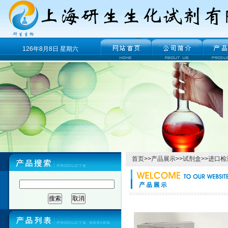
126年8月8日 星期六
首页
>>
产品展示
>>
试剂盒
>>
进口检